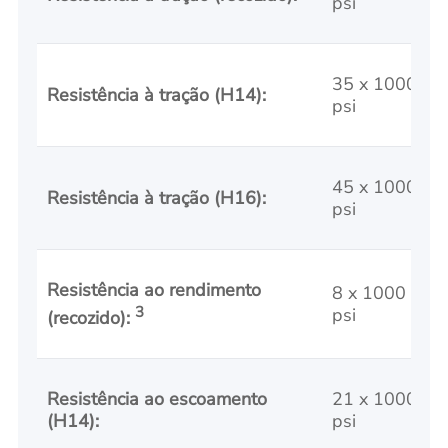
psi
35 x 1000
Resistência à tração (H14):
psi
45 x 1000
Resistência à tração (H16):
psi
Resistência ao rendimento
8 x 1000
3
psi
(recozido):
Resistência ao escoamento
21 x 1000
(H14):
psi