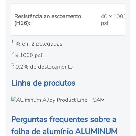
Resistência ao escoamento
40 x 1000
(H16):
psi
1
% em 2 polegadas
2
x 1000 psi
3
0,2% de
deslocamento
Linha de produtos
Perguntas frequentes sobre a
folha de alumínio ALUMINUM