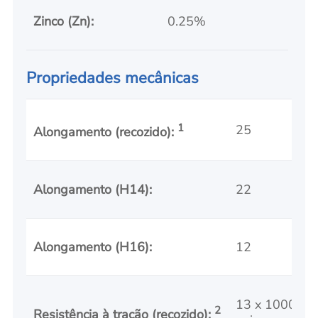
Zinco (Zn):
0.25%
Propriedades mecânicas
1
25
Alongamento (recozido):
Alongamento (H14):
22
Alongamento (H16):
12
13 x 1000
2
Resistência à tração (recozido):