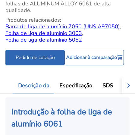
folhas de ALUMINUM ALLOY 6061 de alta
qualidade.
Produtos relacionados:
Barra de liga de alumínio 7050 (UNS A97050)
,
Folha de liga de alumínio 3003
,
Folha de liga de alumínio 5052
Pedido de cotação
Adicionar à comparação
Descrição da
Especificação
SDS
Aval
Introdução à folha de liga de
alumínio 6061