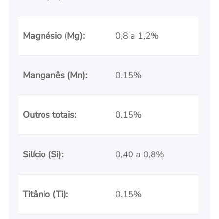
Magnésio (Mg):
0,8 a 1,2%
Manganês (Mn):
0.15%
Outros totais:
0.15%
Silício (Si):
0,40 a 0,8%
Titânio (Ti):
0.15%