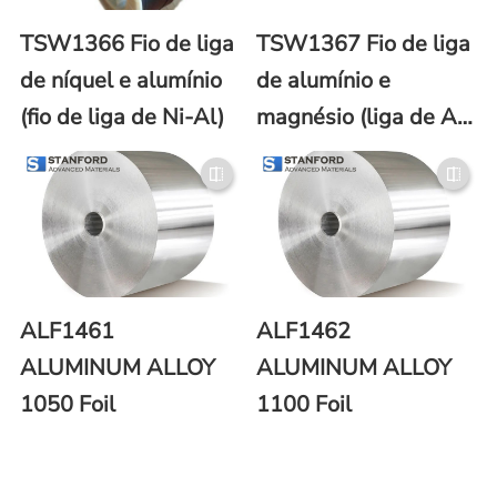
TSW1366 Fio de liga
TSW1367 Fio de liga
de níquel e alumínio
de alumínio e
(fio de liga de Ni-Al)
magnésio (liga de Al-
Mg)
ALF1461
ALF1462
ALUMINUM ALLOY
ALUMINUM ALLOY
1050 Foil
1100 Foil