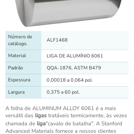
Número de
ALF1468
catálogo.
Material
LIGA DE ALUMÍNIO 6061
Padrão
QQA-1876, ASTM B479
Espessura
0,00018 a 0,064 pol.
Largura
0,375 a 60 pol.
A folha de ALUMINUM ALLOY 6061 é a mais
versátil das
ligas
tratáveis termicamente, às vezes
chamada de
liga
"cavalo de batalha". A Stanford
Advanced Materials fornece a nossos clientes