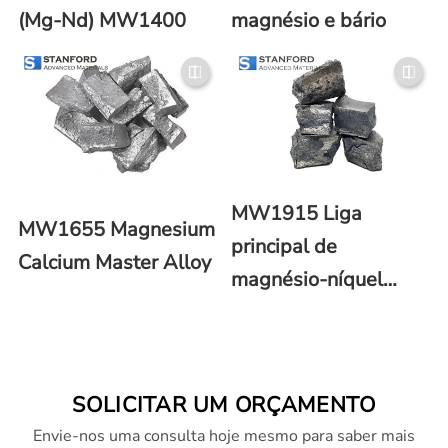
(Mg-Nd) MW1400
magnésio e bário
MW1915 Liga
MW1655 Magnesium
principal de
Calcium Master Alloy
magnésio-níquel
(Mg-Ni)
SOLICITAR UM ORÇAMENTO
Envie-nos uma consulta hoje mesmo para saber mais