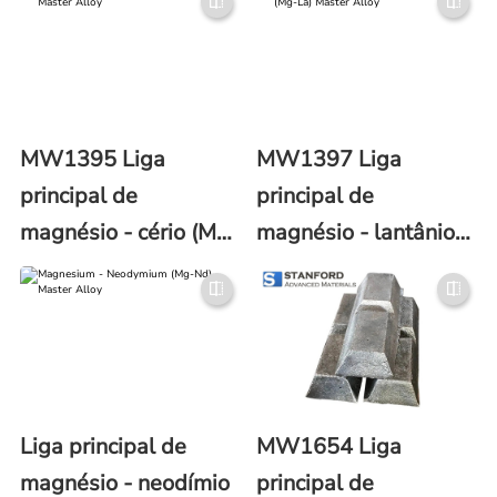
MW1395 Liga
MW1397 Liga
principal de
principal de
magnésio - cério (Mg-
magnésio - lantânio
Ce)
(Mg-La)
Liga principal de
MW1654 Liga
magnésio - neodímio
principal de