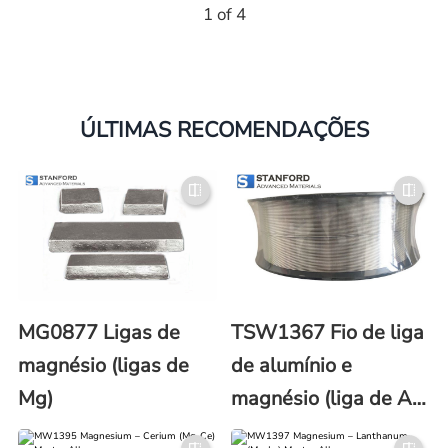
1 of 4
ÚLTIMAS RECOMENDAÇÕES
MG0877 Ligas de
TSW1367 Fio de liga
magnésio (ligas de
de alumínio e
Mg)
magnésio (liga de Al-
Mg)