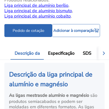
Produtos relacionados:
Liga principal de alumínio berílio
,
Liga principal de alumínio bismuto
,
Liga principal de alumínio cobalto
.
Pedido de cotação
Adicionar à comparação
Descrição da
Especificação
SDS
Aval
Descrição da liga principal de
alumínio e magnésio
As ligas mestras
de alumínio
e magnésio
são
produtos semiacabados e podem ser
moldadas em diferentes formatos. As ligas