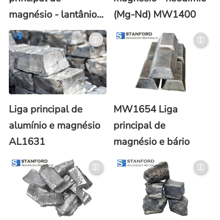
magnésio - lantânio
(Mg-Nd) MW1400
(Mg-La)
Liga principal de
MW1654 Liga
alumínio e magnésio
principal de
AL1631
magnésio e bário