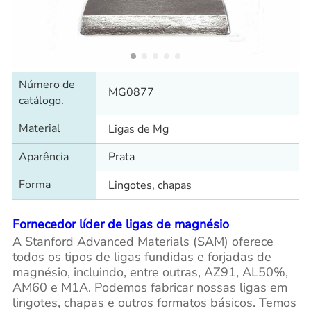
Número de
MG0877
catálogo.
Material
Ligas de Mg
Aparência
Prata
Forma
Lingotes, chapas
Fornecedor líder de ligas de magnésio
A Stanford Advanced Materials (SAM) oferece
todos os tipos de ligas fundidas e forjadas de
magnésio, incluindo, entre outras, AZ91, AL50%,
AM60 e M1A. Podemos fabricar nossas ligas em
lingotes, chapas e outros formatos básicos. Temos