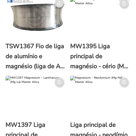
TSW1367 Fio de liga
MW1395 Liga
de alumínio e
principal de
magnésio (liga de Al-
magnésio - cério (Mg-
Mg)
Ce)
MW1397 Liga
Liga principal de
principal de
magnésio - neodímio