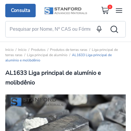
0
Consulta
Início
Início
Produtos
Produtos de terras raras
Liga principal de
terras raras
Liga principal de alumínio
AL1633 Liga principal de
alumínio e molibdênio
AL1633 Liga principal de alumínio e
molibdênio