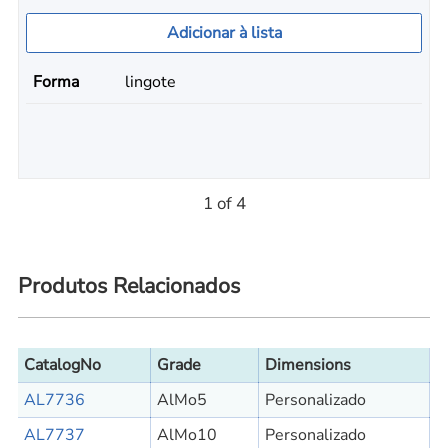
Adicionar à lista
Forma
lingote
1 of 4
Produtos Relacionados
CatalogNo
Grade
Dimensions
AL7736
AlMo5
Personalizado
AL7737
AlMo10
Personalizado