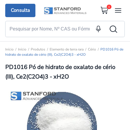
0
Consulta
Início
Início
Produtos
Elemento de terra rara
Cério
PD1016 Pó de
hidrato de oxalato de cério (III), Ce2(C2O4)3 - xH2O
PD1016 Pó de hidrato de oxalato de cério
(III), Ce2(C2O4)3 - xH2O