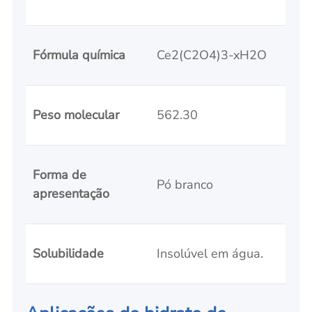
Fórmula química
Ce2(C2O4)3-xH2O
Peso molecular
562.30
Forma de
Pó branco
apresentação
Solubilidade
Insolúvel em água.