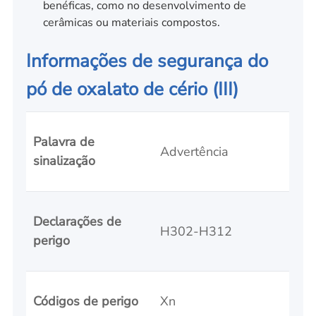
benéficas, como no desenvolvimento de
cerâmicas ou materiais compostos.
Informações de segurança do
pó de oxalato de cério (III)
Palavra de
Advertência
sinalização
Declarações de
H302-H312
perigo
Códigos de perigo
Xn