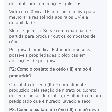
de catalisador em reações químicas.
Vidro e cerâmica: Usado como aditivo para
melhorar a resistência aos raios UV e a
durabilidade.
Síntese química: Serve como material de
partida para produzir outros compostos de
cério.
Pesquisa biomédica: Estudado por suas
possíveis propriedades biológicas em
aplicações de pesquisa.
P2: Como o oxalato de cério (III) em pó é
produzido?
O oxalato de cério (III) é normalmente
produzido pela reação de nitrato ou cloreto
de cério com ácido oxálico, resultando em um
precipitado que é filtrado, lavado e seco.
P3: Como o oxalato de cério (III) em pó deve