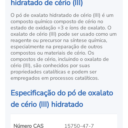
hidratado de cério (III)
O pó de oxalato hidratado de cério (III) é um
composto químico composto de cério no
estado de oxidação +3 e íons de oxalato. O
oxalato de cério (III) pode ser usado como um
reagente ou precursor na síntese química,
especialmente na preparação de outros
compostos ou materiais de cério. Os
compostos de cério, incluindo o oxalato de
cério (III), são conhecidos por suas
propriedades catalíticas e podem ser
empregados em processos catalíticos.
Especificação do pó de oxalato
de cério (III) hidratado
Número CAS
15750-47-7