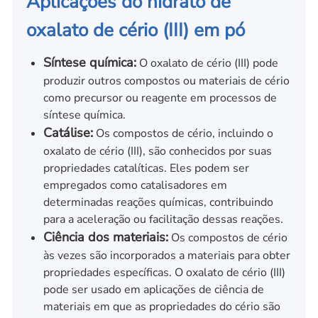
Aplicações do hidrato de
oxalato de cério (III) em pó
Síntese química:
O oxalato de cério (III) pode
produzir outros compostos ou materiais de cério
como precursor ou reagente em processos de
síntese química.
Catálise:
Os compostos de cério, incluindo o
oxalato de cério (III), são conhecidos por suas
propriedades catalíticas. Eles podem ser
empregados como catalisadores em
determinadas reações químicas, contribuindo
para a aceleração ou facilitação dessas reações.
Ciência dos materiais:
Os compostos de cério
às vezes são incorporados a materiais para obter
propriedades específicas. O oxalato de cério (III)
pode ser usado em aplicações de ciência de
materiais em que as propriedades do cério são