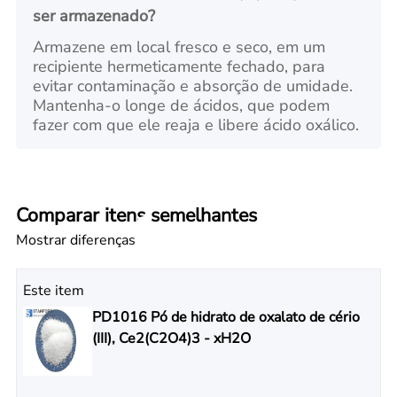
ser armazenado?
Armazene em local fresco e seco, em um
recipiente hermeticamente fechado, para
evitar contaminação e absorção de umidade.
Mantenha-o longe de ácidos, que podem
fazer com que ele reaja e libere ácido oxálico.
Comparar itens semelhantes
Mostrar diferenças
Este item
PD1016 Pó de hidrato de oxalato de cério
(III), Ce2(C2O4)3 - xH2O