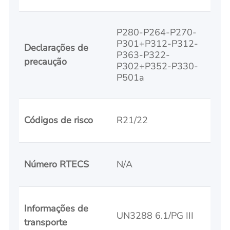
P280-P264-P270-
P301+P312-P312-
Declarações de
P363-P322-
precaução
P302+P352-P330-
P501a
Códigos de risco
R21/22
Número RTECS
N/A
Informações de
UN3288 6.1/PG III
transporte