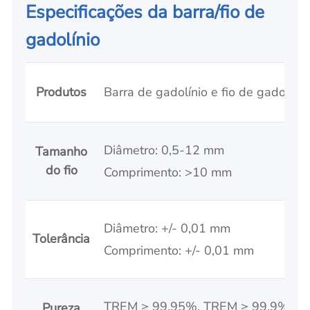
Especificações da barra/fio de
gadolínio
Produtos
Barra de gadolínio e fio de gadolínio
Diâmetro: 0,5-12 mm
Tamanho
do fio
Comprimento: >10 mm
Diâmetro: +/- 0,01 mm
Tolerância
Comprimento: +/- 0,01 mm
TREM ≥ 99,95%, TREM ≥ 99,9%
Pureza