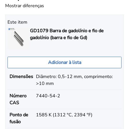
Mostrar diferenças
Este item
GD1079 Barra de gadolínio e fio de
gadolínio (barra e fio de Gd)
Adicionar à lista
Dimensões
Diâmetro: 0,5-12 mm, comprimento:
>10 mm
Número
7440-54-2
CAS
Ponto de
1585 K (1312 °C, 2394 °F)
fusão