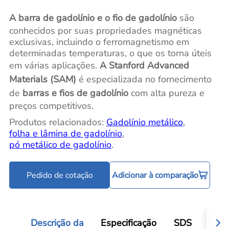
A barra de gadolínio e o fio de gadolínio
são
conhecidos por suas propriedades magnéticas
exclusivas, incluindo o ferromagnetismo em
determinadas temperaturas, o que os torna úteis
em várias aplicações.
A Stanford Advanced
Materials (SAM)
é especializada no fornecimento
de
barras e fios de gadolínio
com alta pureza e
preços competitivos.
Produtos relacionados:
Gadolínio metálico
,
folha e lâmina de gadolínio
,
pó metálico de gadolínio
.
Pedido de cotação
Adicionar à comparação
Descrição da
Especificação
SDS
Aval