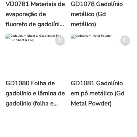
VD0781 Materiais de
GD1078 Gadolínio
evaporação de
metálico (Gd
fluoreto de gadolínio
metálico)
(GdF3)
GD1080 Folha de
GD1081 Gadolínio
gadolínio e lâmina de
em pó metálico (Gd
gadolínio (folha e
Metal Powder)
lâmina de Gd)