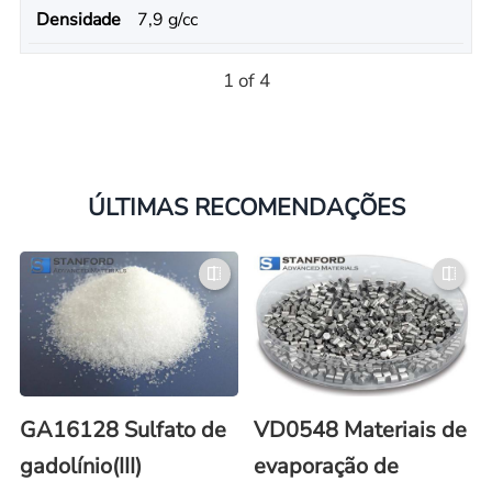
Densidade
7,9 g/cc
1 of 4
ÚLTIMAS RECOMENDAÇÕES
GA16128 Sulfato de
VD0548 Materiais de
gadolínio(III)
evaporação de