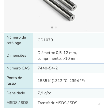
Número de
GD1079
catálogo.
Diâmetro: 0,5-12 mm,
Dimensões
comprimento: >10 mm
Número CAS
7440-54-2
Ponto de
1585 K (1312 °C, 2394 °F)
fusão
Densidade
7,9 g/cc
MSDS / SDS
Transferir MSDS / SDS