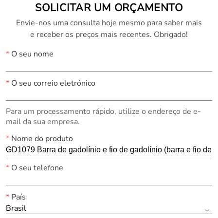
SOLICITAR UM ORÇAMENTO
Envie-nos uma consulta hoje mesmo para saber mais
e receber os preços mais recentes. Obrigado!
*
O seu nome
*
O seu correio eletrónico
Para um processamento rápido, utilize o endereço de e-
mail da sua empresa.
*
Nome do produto
*
O seu telefone
*
País
Brasil