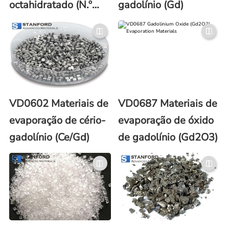
octahidratado (N.º
gadolínio (Gd)
CAS: 13450-87-8)
VD0602 Materiais de
VD0687 Materiais de
evaporação de cério-
evaporação de óxido
gadolínio (Ce/Gd)
de gadolínio (Gd2O3)