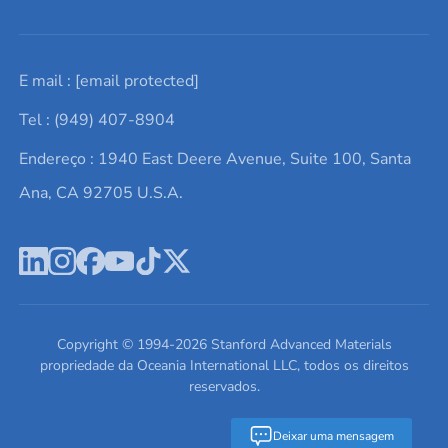
Solicite um orçamento
Materiais cerâmicos
Sobre nós
E mail :
[email protected]
Lista de consultas
Elementos de terras raras
Promoções atuais
Tel : (949) 407-8904
Termos e Condições
Alvos de pulverização catódica
Notícias e blogs
Endereço : 1940 East Deere Avenue, Suite 100, Santa
Política de Privacidade
Ácido hialurônico
Estudos de caso
Ana, CA 92705 U.S.A.
Novos produtos
Ímãs de neodímio
Perfil da Empresa
Pó de ligas de alta entropia
Fichas de Dados de Segurança
Escreva para nós
Copyright © 1994-
2026
Stanford Advanced Materials
propriedade da Oceania International LLC, todos os direitos
reservados.
Deixar uma mensagem