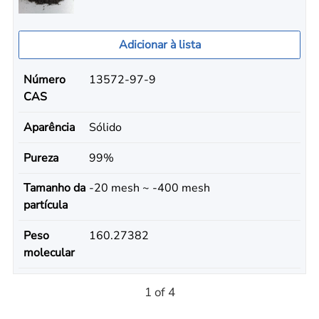
Adicionar à lista
Número
13572-97-9
CAS
Aparência
Sólido
Pureza
99%
Tamanho da
-20 mesh ~ -400 mesh
partícula
Peso
160.27382
molecular
1 of 4