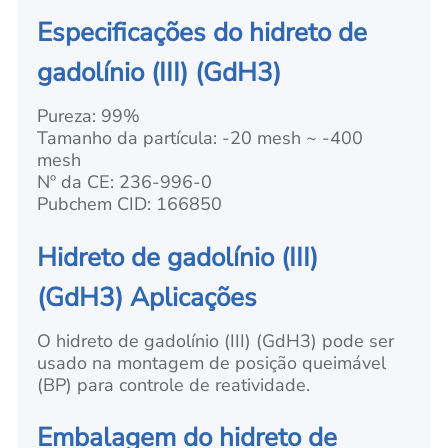
Especificações do hidreto de
gadolínio (III) (GdH3)
Pureza: 99%
Tamanho da partícula: -20 mesh ~ -400
mesh
Nº da CE: 236-996-0
Pubchem CID: 166850
Hidreto de gadolínio (III)
(GdH3) Aplicações
O hidreto de gadolínio (III) (GdH3) pode ser
usado na montagem de posição queimável
(BP) para controle de reatividade.
Embalagem do hidreto de