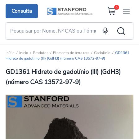
0
Consulta
Início
Início
Produtos
Elemento de terra rara
Gadolínio
GD1361
Hidreto de gadolínio (III) (GdH3) (número CAS 13572-97-9)
GD1361 Hidreto de gadolínio (III) (GdH3)
(número CAS 13572-97-9)