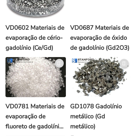
VD0602 Materiais de
VD0687 Materiais de
evaporação de cério-
evaporação de óxido
gadolínio (Ce/Gd)
de gadolínio (Gd2O3)
VD0781 Materiais de
GD1078 Gadolínio
evaporação de
metálico (Gd
fluoreto de gadolínio
metálico)