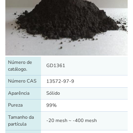
Número de
GD1361
catálogo.
Número CAS
13572-97-9
Aparência
Sólido
Pureza
99%
Tamanho da
-20 mesh ~ -400 mesh
partícula