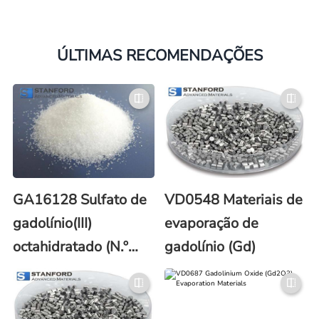
ÚLTIMAS RECOMENDAÇÕES
GA16128 Sulfato de
VD0548 Materiais de
gadolínio(III)
evaporação de
octahidratado (N.º
gadolínio (Gd)
CAS: 13450-87-8)