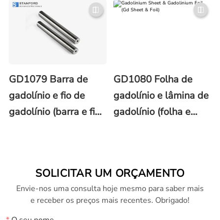
(GdF3)
GD1079 Barra de
GD1080 Folha de
gadolínio e fio de
gadolínio e lâmina de
gadolínio (barra e fio
gadolínio (folha e
de Gd)
lâmina de Gd)
SOLICITAR UM ORÇAMENTO
Envie-nos uma consulta hoje mesmo para saber mais
e receber os preços mais recentes. Obrigado!