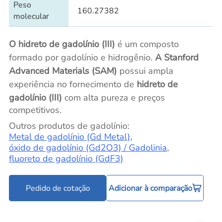
Peso
160.27382
molecular
O hidreto de gadolínio (III)
é um composto
formado por gadolínio e hidrogênio.
A Stanford
Advanced Materials (SAM)
possui ampla
experiência no fornecimento de
hidreto de
gadolínio (III)
com alta pureza e preços
competitivos.
Outros produtos de gadolínio:
Metal de gadolínio (Gd Metal)
,
óxido de gadolínio (Gd2O3) / Gadolinia
,
fluoreto de gadolínio (GdF3)
Pedido de cotação
Adicionar à comparação