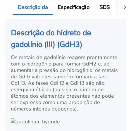
Descrição da
Especificação
SDS
Aval
Descrição do hidreto de
gadolínio (III) (GdH3)
Os metais de gadolínio reagem prontamente
com o hidrogênio para formar GdH2 e, ao
aumentar a pressão do hidrogênio, os metais
de Gd trivalentes também formam a fase
GdH3. As fases GdH2 e GdH3 são não
estequiométricas (ou seja, o número de
átomos dos elementos presentes não pode
ser expresso como uma proporção de
números inteiros pequenos).