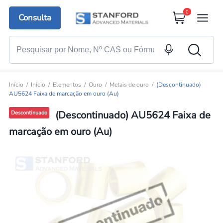
0
Consulta
Início
Início
Elementos
Ouro
Metais de ouro
(Descontinuado)
AU5624 Faixa de marcação em ouro (Au)
(Descontinuado) AU5624 Faixa de
Descontinuado
marcação em ouro (Au)