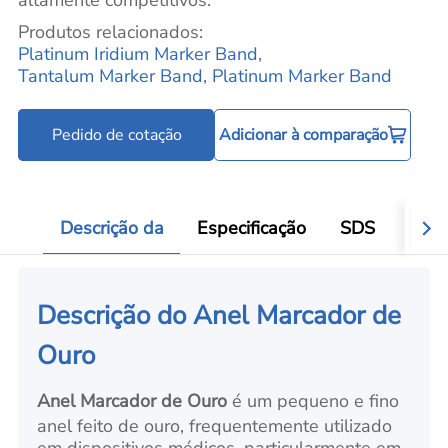
Produtos relacionados:
Platinum Iridium Marker Band
,
Tantalum Marker Band
,
Platinum Marker Band
Pedido de cotação
Adicionar à comparação
Descrição da
Especificação
SDS
Aval
Descrição do Anel Marcador de
Ouro
Anel Marcador de Ouro
é um pequeno e fino
anel feito de ouro, frequentemente utilizado