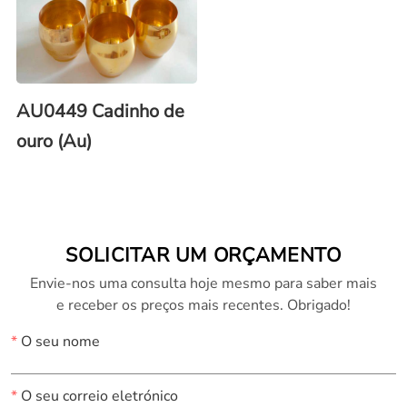
AU0449 Cadinho de
ouro (Au)
SOLICITAR UM ORÇAMENTO
Envie-nos uma consulta hoje mesmo para saber mais
e receber os preços mais recentes. Obrigado!
*
O seu nome
*
O seu correio eletrónico