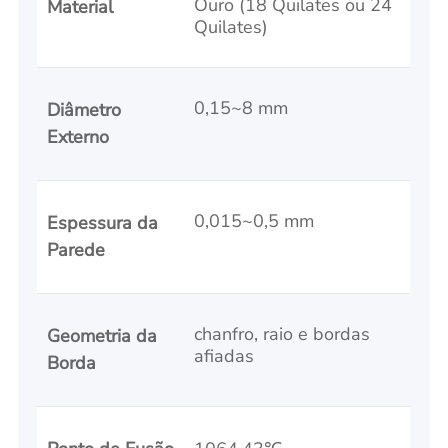
Ouro (18 Quilates ou 24
Material
Quilates)
0,15~8 mm
Diâmetro
Externo
0,015~0,5 mm
Espessura da
Parede
chanfro, raio e bordas
Geometria da
afiadas
Borda