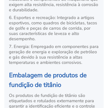
exigem alta resistência, resistência à corrosão
e durabilidade.
6. Esportes e recreação: Integrado a artigos
esportivos, como quadros de bicicletas, tacos
de golfe e peças de carros de corrida, por
suas características de leveza e alto
desempenho.
7. Energia: Empregado em componentes para
geração de energia e exploração de petróleo
e gás devido à sua resistência a altas
temperaturas e ambientes corrosivos.
Embalagem de produtos de
fundição de titânio
Os produtos de fundição de titânio são
etiquetados e rotulados externamente para
garantir a identificação eficiente e o controle