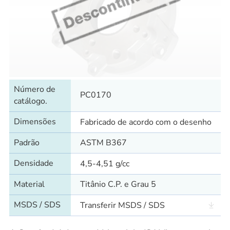
Número de
PC0170
catálogo.
Dimensões
Fabricado de acordo com o desenho
Padrão
ASTM B367
Densidade
4,5-4,51 g/cc
Material
Titânio C.P. e Grau 5
MSDS / SDS
Transferir MSDS / SDS