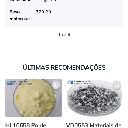
Peso
379.29
molecular
1 of 4
ÚLTIMAS RECOMENDAÇÕES
HL10658 Pó de
VD0553 Materiais de