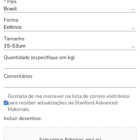
*
País
Brasil
Forma
Esférico
Tamanho
15-53um
Quantidade (especifique em kg)
Comentários
Gostaria de me inscrever na lista de correio eletrónico
para receber actualizações da Stanford Advanced
Materials.
Incluir desenhos:
Armazenar ficheiros aqui ou