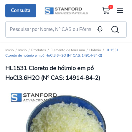
0
Consulta
Início
Início
Produtos
Elemento de terra rara
Hólmio
HL1531
Cloreto de hólmio em pó HoCl3.6H2O (Nº CAS: 14914-84-2)
HL1531 Cloreto de hólmio em pó
HoCl3.6H2O (Nº CAS: 14914-84-2)