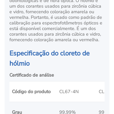
odontológicas e de fibra óptica. O hólmio é
um dos corantes usados para zircônia cúbica
e vidro, fornecendo coloração amarela ou
vermelha. Portanto, é usado como padrão de
calibração para espectrofotômetros ópticos e
está disponível comercialmente. É um dos
corantes usados para zircônia cúbica e vidro,
fornecendo coloração amarela ou vermelha.
Especificação do cloreto de
hólmio
Certificado de análise
Código do produto
CL67-4N
CL67-
Grau
99.99%
99.9%