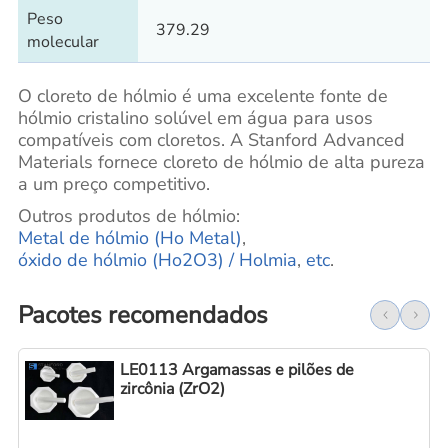
Peso
379.29
molecular
O cloreto de hólmio é uma excelente fonte de
hólmio cristalino solúvel em água para usos
compatíveis com cloretos. A Stanford Advanced
Materials fornece cloreto de hólmio de alta pureza
a um preço competitivo.
Outros produtos de hólmio:
Metal de hólmio (Ho Metal)
,
óxido de hólmio (Ho2O3) / Holmia
,
etc
.
Pacotes recomendados
LE0113 Argamassas e pilões de
zircônia (ZrO2)