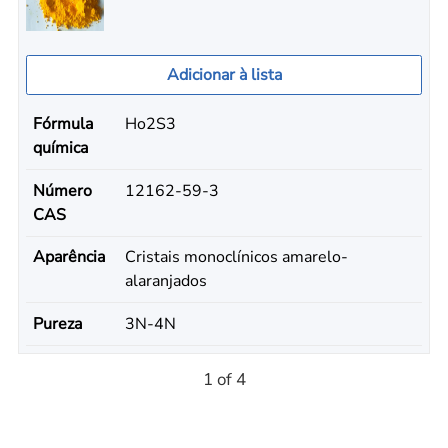
Adicionar à lista
Fórmula
Ho2S3
química
Número
12162-59-3
CAS
Aparência
Cristais monoclínicos amarelo-
alaranjados
Pureza
3N-4N
1 of 4