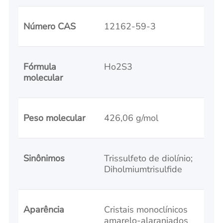
Número CAS
12162-59-3
Fórmula
Ho2S3
molecular
Peso molecular
426,06 g/mol
Sinônimos
Trissulfeto de diolínio;
Diholmiumtrisulfide
Aparência
Cristais monoclínicos
amarelo-alaranjados