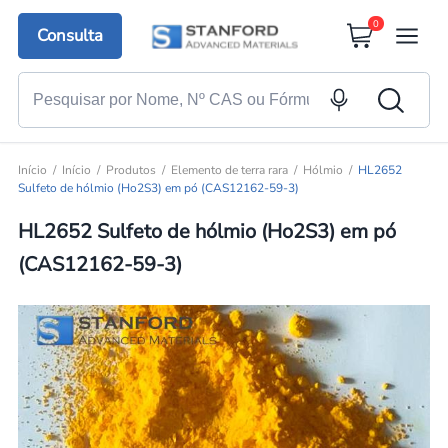
0
Consulta
Início
Início
Produtos
Elemento de terra rara
Hólmio
HL2652
Sulfeto de hólmio (Ho2S3) em pó (CAS12162-59-3)
HL2652 Sulfeto de hólmio (Ho2S3) em pó
(CAS12162-59-3)