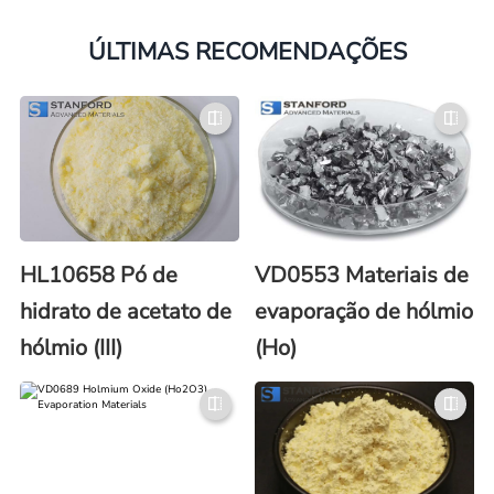
ÚLTIMAS RECOMENDAÇÕES
HL10658 Pó de
VD0553 Materiais de
hidrato de acetato de
evaporação de hólmio
hólmio (III)
(Ho)