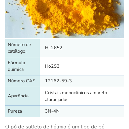
Número de
HL2652
catálogo.
Fórmula
Ho2S3
química
Número CAS
12162-59-3
Cristais monoclínicos amarelo-
Aparência
alaranjados
Pureza
3N-4N
O pó de sulfeto de hólmio é um tipo de pó