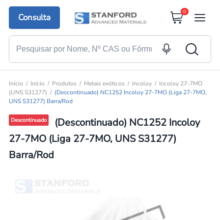
0
Consulta
Início
Início
Produtos
Metais exóticos
Incoloy
Incoloy 27-7MO
(UNS S31277)
(Descontinuado) NC1252 Incoloy 27-7MO (Liga 27-7MO,
UNS S31277) Barra/Rod
(Descontinuado) NC1252 Incoloy
Descontinuado
27-7MO (Liga 27-7MO, UNS S31277)
Barra/Rod