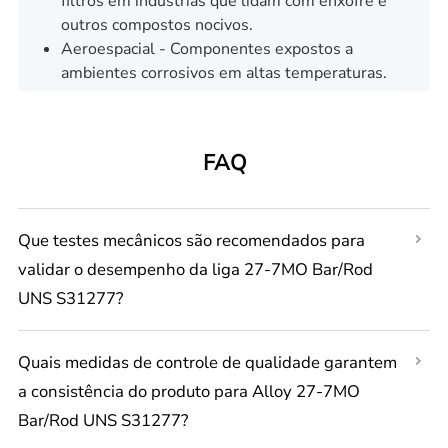
filtros em indústrias que lidam com enxofre e
outros compostos nocivos.
Aeroespacial - Componentes expostos a
ambientes corrosivos em altas temperaturas.
FAQ
Que testes mecânicos são recomendados para
validar o desempenho da liga 27-7MO Bar/Rod
UNS S31277?
Quais medidas de controle de qualidade garantem
a consistência do produto para Alloy 27-7MO
Bar/Rod UNS S31277?