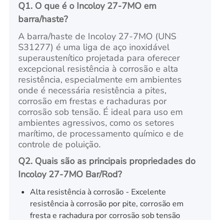
Q1. O que é o Incoloy 27-7MO em
barra/haste?
A barra/haste de Incoloy 27-7MO (UNS
S31277) é uma liga de aço inoxidável
superaustenítico projetada para oferecer
excepcional resistência à corrosão e alta
resistência, especialmente em ambientes
onde é necessária resistência a pites,
corrosão em frestas e rachaduras por
corrosão sob tensão. É ideal para uso em
ambientes agressivos, como os setores
marítimo, de processamento químico e de
controle de poluição.
Q2. Quais são as principais propriedades do
Incoloy 27-7MO Bar/Rod?
Alta resistência à corrosão - Excelente
resistência à corrosão por pite, corrosão em
fresta e rachadura por corrosão sob tensão