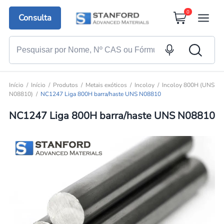
0
Consulta
Início
Início
Produtos
Metais exóticos
Incoloy
Incoloy 800H (UNS
N08810)
NC1247 Liga 800H barra/haste UNS N08810
NC1247 Liga 800H barra/haste UNS N08810