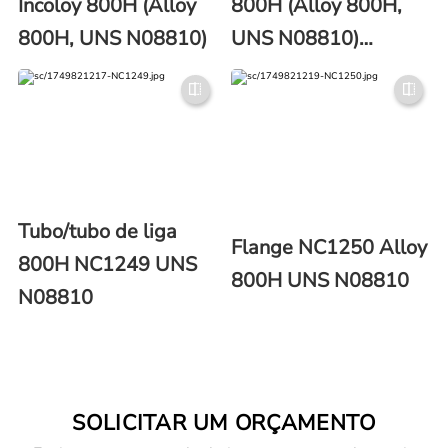
Incoloy 800H (Alloy
800H (Alloy 800H,
800H, UNS N08810)
UNS N08810)
Placa/Folha
Tubo/tubo de liga
Flange NC1250 Alloy
800H NC1249 UNS
800H UNS N08810
N08810
SOLICITAR UM ORÇAMENTO