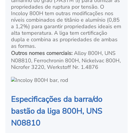
tamanho do grão (>ASTM 5) para otimizar as
propriedades de ruptura por tensão. O
Incoloy 800H tem outras modificações nos
níveis combinados de titânio e alumínio (0,85
a 1,2%) para garantir propriedades ideais em
alta temperatura. A liga tem certificação
dupla e combina as propriedades de ambas
as formas.
Outros nomes comerciais:
Alloy 800H, UNS
N08810, Ferrochronin 800H, Nickelvac 800H,
Nicrofer 3220, Werkstoff Nr. 1.4876
Especificações da barra/do
bastão da liga 800H, UNS
N08810