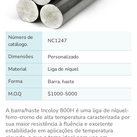
Número de
NC1247
catálogo.
Dimensões
Personalizado
Material
Liga de níquel
Forma
Barra, haste
M.O.Q
$1000-5000
A barra/haste Incoloy 800H é uma liga de níquel-
ferro-cromo de alta temperatura caracterizada por
sua maior resistência à fluência e excelente
estabilidade em aplicações de temperatura