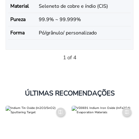
Material
Seleneto de cobre e índio (CIS)
Pureza
99.9% ~ 99.999%
Forma
Pó/grânulo/ personalizado
1 of 4
ÚLTIMAS RECOMENDAÇÕES