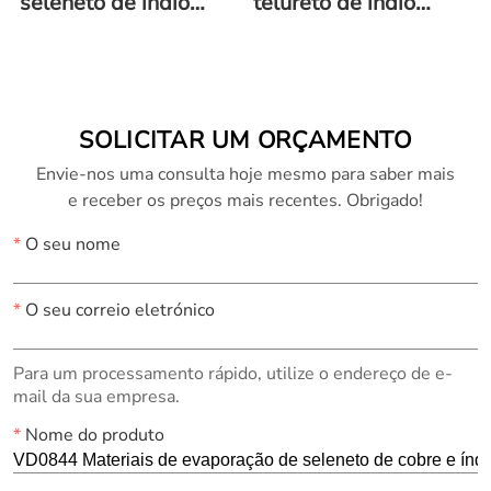
seleneto de índio
telureto de índio
(In2Se3)
(In2Te3)
SOLICITAR UM ORÇAMENTO
Envie-nos uma consulta hoje mesmo para saber mais
e receber os preços mais recentes. Obrigado!
*
O seu nome
*
O seu correio eletrónico
Para um processamento rápido, utilize o endereço de e-
mail da sua empresa.
*
Nome do produto