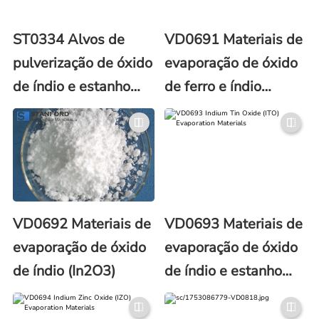
ST0334 Alvos de
VD0691 Materiais de
pulverização de óxido
evaporação de óxido
de índio e estanho
de ferro e índio
(ITO)
(InFe2O4)
VD0692 Materiais de
VD0693 Materiais de
evaporação de óxido
evaporação de óxido
de índio (In2O3)
de índio e estanho
(ITO)