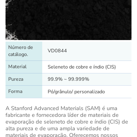
Número de
VD0844
catálogo.
Material
Seleneto de cobre e índio (CIS)
Pureza
99.9% ~ 99.999%
Forma
Pó/grânulo/ personalizado
A Stanford Advanced Materials (SAM) é uma
fabricante e fornecedora líder de materiais de
evaporação de seleneto de cobre e índio (CIS) de
alta pureza e de uma ampla variedade de
materiais de evaporação. Oferecemos nossos