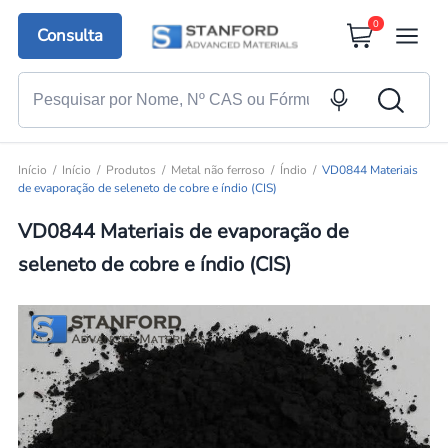
0
Consulta
Início
Início
Produtos
Metal não ferroso
Índio
VD0844 Materiais
de evaporação de seleneto de cobre e índio (CIS)
VD0844 Materiais de evaporação de
seleneto de cobre e índio (CIS)