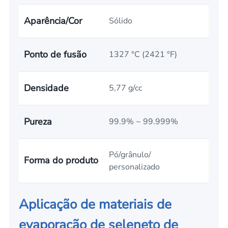
Aparência/Cor
Sólido
Ponto de fusão
1327 °C (2421 °F)
Densidade
5,77 g/cc
Pureza
99.9% ~ 99.999%
Pó/grânulo/
Forma do produto
personalizado
Aplicação de materiais de
evaporação de seleneto de