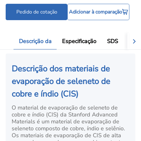
Pedido de cotação
Adicionar à comparação
Cadinhos e barquinhas de evaporação
C
Add
Descrição da
Especificação
SDS
Aval
Descrição dos materiais de
evaporação de seleneto de
cobre e índio (CIS)
O material de evaporação de seleneto de
cobre e índio (CIS) da Stanford Advanced
Materials é um material de evaporação de
seleneto composto de cobre, índio e selênio.
Os materiais de evaporação de CIS de alta