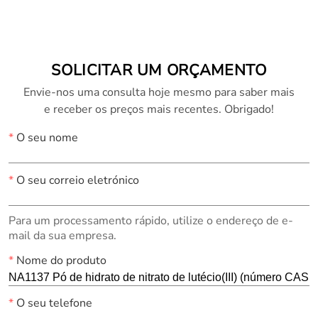
CAS 207500-05-8)
(número CAS 64360-
99-2)
SOLICITAR UM ORÇAMENTO
Envie-nos uma consulta hoje mesmo para saber mais
e receber os preços mais recentes. Obrigado!
*
O seu nome
*
O seu correio eletrónico
Para um processamento rápido, utilize o endereço de e-
mail da sua empresa.
*
Nome do produto
*
O seu telefone