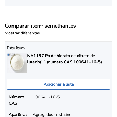
Comparar itens semelhantes
Mostrar diferenças
Este item
NA1137 Pó de hidrato de nitrato de
lutécio(III) (número CAS 100641-16-5)
Adicionar à lista
Número
100641-16-5
CAS
Aparência
Agregados cristalinos