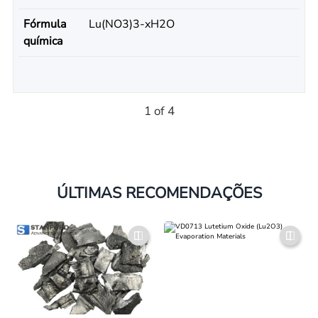
Fórmula
Lu(NO3)3-xH2O
química
1 of 4
ÚLTIMAS RECOMENDAÇÕES