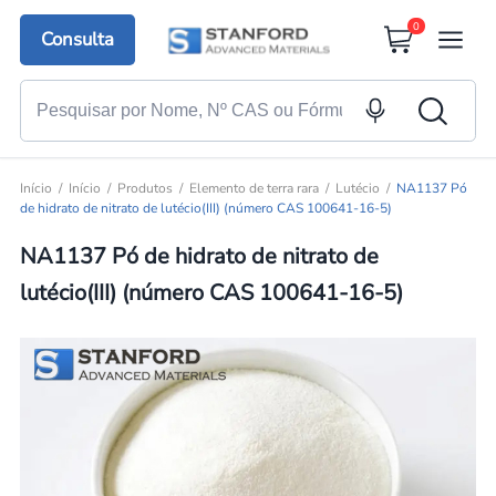
0
Consulta
Início
Início
Produtos
Elemento de terra rara
Lutécio
NA1137 Pó
de hidrato de nitrato de lutécio(III) (número CAS 100641-16-5)
NA1137 Pó de hidrato de nitrato de
lutécio(III) (número CAS 100641-16-5)