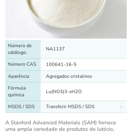
Número de
NA1137
catálogo.
Número CAS
100641-16-5
Aparência
Agregados cristalinos
Fórmula
Lu(NO3)3-xH2O
química
MSDS / SDS
Transferir MSDS / SDS
A Stanford Advanced Materials (SAM) fornece
uma ampla variedade de produtos de lutécio,