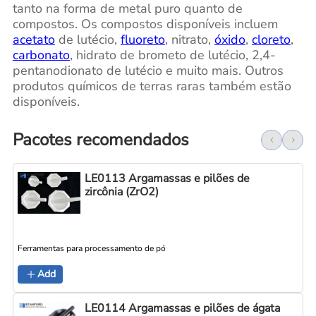
tanto na forma de metal puro quanto de
compostos. Os compostos disponíveis incluem
acetato
de lutécio,
fluoreto
, nitrato,
óxido
,
cloreto
,
carbonato
, hidrato de brometo de lutécio, 2,4-
pentanodionato de lutécio e muito mais. Outros
produtos químicos de terras raras também estão
disponíveis.
Pacotes recomendados
LE0113 Argamassas e pilões de
zircônia (ZrO2)
Ferramentas para processamento de pó
Add
LE0114 Argamassas e pilões de ágata