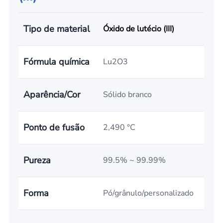
Tipo de material
Óxido de lutécio (III)
Fórmula química
Lu2O3
Aparência/Cor
Sólido branco
Ponto de fusão
2,490 °C
Pureza
99.5% ~ 99.99%
Forma
Pó/grânulo/personalizado