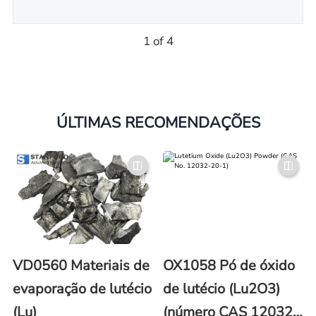
1 of 4
ÚLTIMAS RECOMENDAÇÕES
VD0560 Materiais de
OX1058 Pó de óxido
evaporação de lutécio
de lutécio (Lu2O3)
(Lu)
(número CAS 12032-