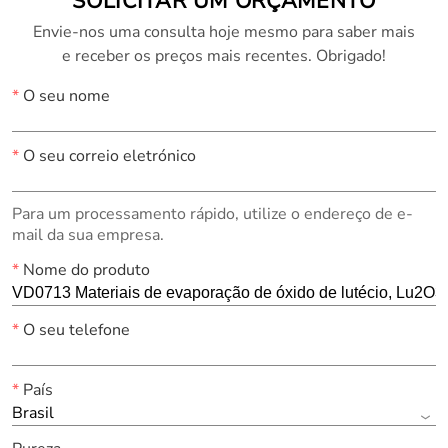
SOLICITAR UM ORÇAMENTO
Envie-nos uma consulta hoje mesmo para saber mais
e receber os preços mais recentes. Obrigado!
*
O seu nome
*
O seu correio eletrónico
Para um processamento rápido, utilize o endereço de e-
mail da sua empresa.
*
Nome do produto
*
O seu telefone
*
País
Brasil