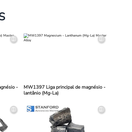
S
gnésio -
MW1397 Liga principal de magnésio -
lantânio (Mg-La)