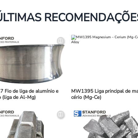
ÚLTIMAS RECOMENDAÇÕE
Fio de liga de alumínio e
MW1395 Liga principal de ma
 (liga de Al-Mg)
cério (Mg-Ce)