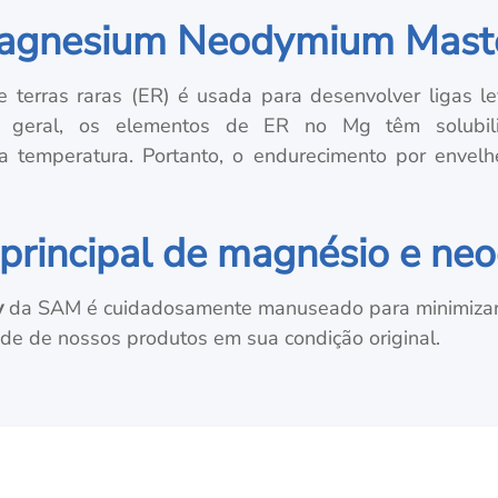
 Magnesium Neodymium Mast
terras raras (ER) é usada para desenvolver ligas l
 geral, os elementos de ER no Mg têm solubilid
da temperatura. Portanto, o endurecimento por envelh
principal de magnésio e ne
y
da SAM é cuidadosamente manuseado para minimizar
ade de nossos produtos em sua condição original.