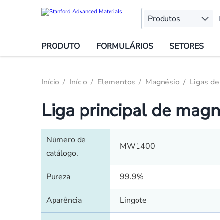
Produtos
PRODUTO
FORMULÁRIOS
SETORES
Início
Início
Elementos
Magnésio
Ligas d
Liga principal de ma
Número de
MW1400
catálogo.
Pureza
99.9%
Aparência
Lingote