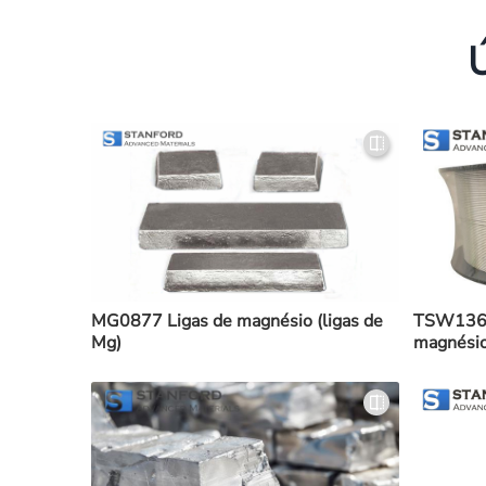
MG0877 Ligas de magnésio (ligas de
TSW1367 
Mg)
magnésio