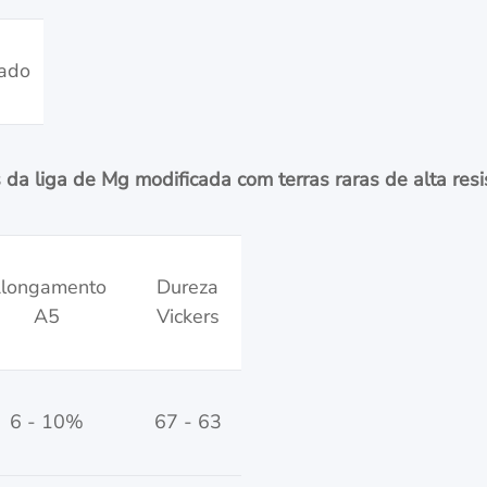
zado
 da liga de Mg modificada com terras raras de alta resis
longamento
Dureza
A5
Vickers
6 - 10%
67 - 63