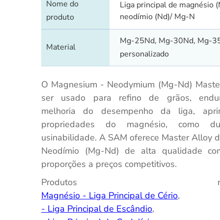
Nome do
Liga principal de magnésio (
neodímio (Nd)/ Mg-N
produto
Mg-25Nd, Mg-30Nd, Mg-3
Material
personalizado
O Magnesium - Neodymium (Mg-Nd) Master
ser usado para refino de grãos, endu
melhoria do desempenho da liga, apr
propriedades do magnésio, como duc
usinabilidade. A SAM oferece Master Alloy 
Neodímio (Mg-Nd) de alta qualidade com
proporções a preços competitivos.
Produtos relacion
Magnésio - Liga Principal de Cério
, Ma
- Liga Principal de Escândio
, Mag