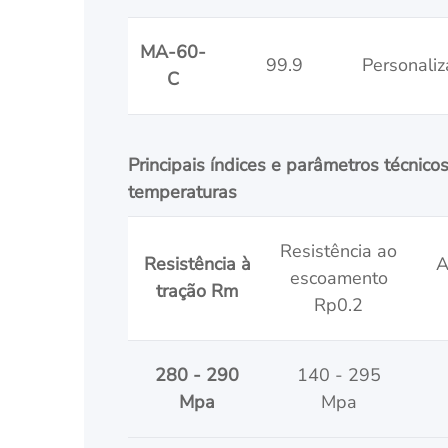
MA-60-
99.9
Personali
C
Principais índices e parâmetros técnicos
temperaturas
Resistência ao
Resistência à
A
escoamento
tração Rm
Rp0.2
280 - 290
140 - 295
Mpa
Mpa