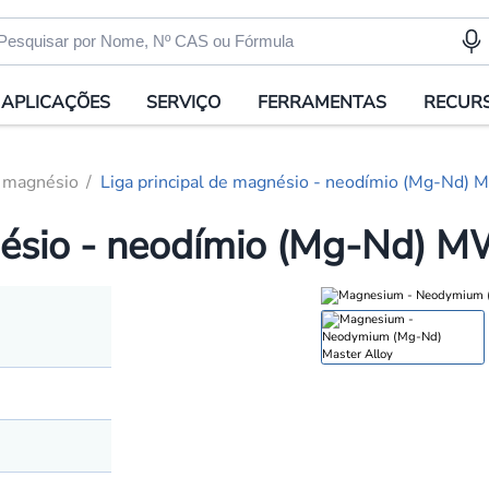
APLICAÇÕES
SERVIÇO
FERRAMENTAS
RECUR
e magnésio
Liga principal de magnésio - neodímio (Mg-Nd
gnésio - neodímio (Mg-Nd)