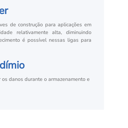
er
eves de construção para aplicações em
ade relativamente alta, diminuindo
ecimento é possível nessas ligas para
odímio
 os danos durante o armazenamento e