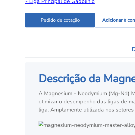
- Liga Principal de Gadolínio
Pedido de cotação
Adicionar à co
D
Descrição da Magn
A Magnesium - Neodymium (Mg-Nd) Mas
otimizar o desempenho das ligas de mag
liga. Amplamente utilizada nos setores 