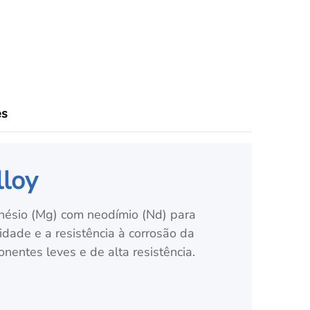
es
lloy
ésio (Mg) com neodímio (Nd) para
dade e a resistência à corrosão da
nentes leves e de alta resistência.