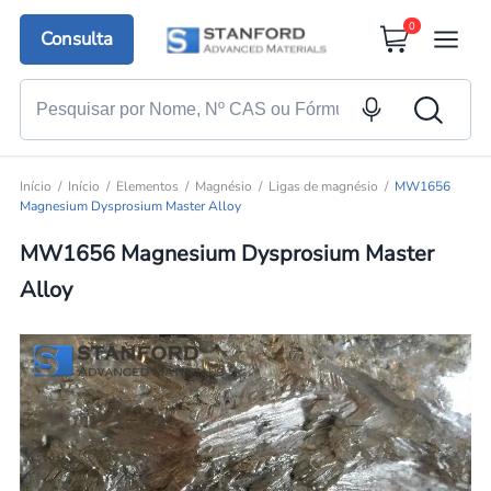
0
Consulta
Início
Início
Elementos
Magnésio
Ligas de magnésio
MW1656
Magnesium Dysprosium Master Alloy
MW1656 Magnesium Dysprosium Master
Alloy