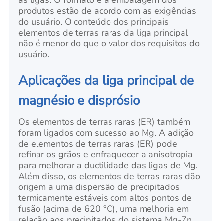
as ligas. O formato e a embalagem dos
produtos estão de acordo com as exigências
do usuário. O conteúdo dos principais
elementos de terras raras da liga principal
não é menor do que o valor dos requisitos do
usuário.
Aplicações da liga principal de
magnésio e disprósio
Os elementos de terras raras (ER) também
foram ligados com sucesso ao Mg. A adição
de elementos de terras raras (ER) pode
refinar os grãos e enfraquecer a anisotropia
para melhorar
a ductilidade
das ligas de Mg.
Além disso, os elementos de terras raras dão
origem a uma dispersão de precipitados
termicamente estáveis com altos pontos de
fusão (acima de 620 °C), uma melhoria em
relação aos precipitados do sistema Mg-Zn,