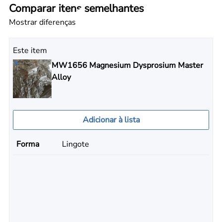
Comparar itens semelhantes
Mostrar diferenças
Este item
MW1656 Magnesium Dysprosium Master
Alloy
Adicionar à lista
Forma
Lingote