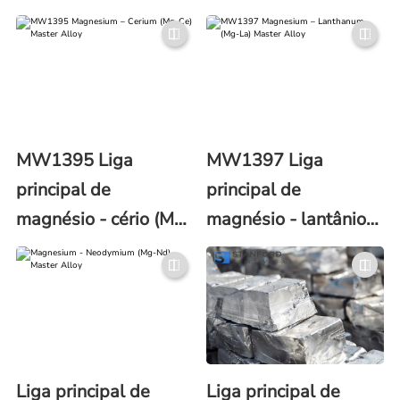
Mg)
MW1395 Liga
MW1397 Liga
principal de
principal de
magnésio - cério (Mg-
magnésio - lantânio
Ce)
(Mg-La)
Liga principal de
Liga principal de