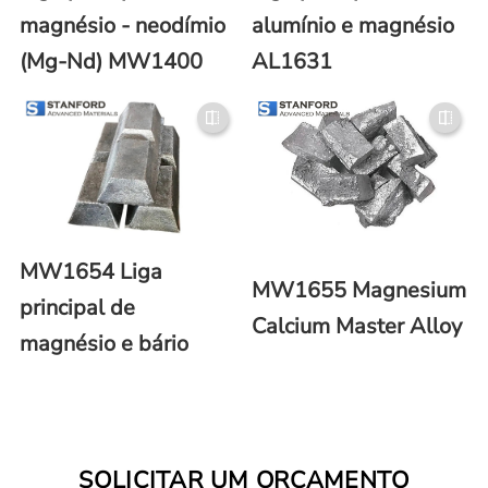
magnésio - neodímio
alumínio e magnésio
(Mg-Nd) MW1400
AL1631
MW1654 Liga
MW1655 Magnesium
principal de
Calcium Master Alloy
magnésio e bário
SOLICITAR UM ORÇAMENTO