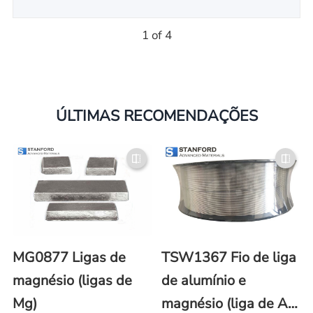
1 of 4
ÚLTIMAS RECOMENDAÇÕES
MG0877 Ligas de
TSW1367 Fio de liga
magnésio (ligas de
de alumínio e
Mg)
magnésio (liga de Al-