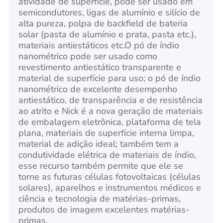
atividade de superfície, pode ser usado em
semicondutores, ligas de alumínio e silício de
alta pureza, polpa de backfield de bateria
solar (pasta de alumínio e prata, pasta etc.),
materiais antiestáticos etc.O pó de índio
nanométrico pode ser usado como
revestimento antiestático transparente e
material de superfície para uso; o pó de índio
nanométrico de excelente desempenho
antiestático, de transparência e de resistência
ao atrito e Nick é a nova geração de materiais
de embalagem eletrônica, plataforma de tela
plana, materiais de superfície interna limpa,
material de adição ideal; também tem a
condutividade elétrica de materiais de índio,
esse recurso também permite que ele se
torne as futuras células fotovoltaicas (células
solares), aparelhos e instrumentos médicos e
ciência e tecnologia de matérias-primas,
produtos de imagem excelentes matérias-
primas.