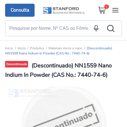
0
Consulta
Início
Início
Produtos
Materiais micro e nano
(Descontinuado)
NN1559 Nano Indium In Powder (CAS No.: 7440-74-6)
(Descontinuado) NN1559 Nano
Descontinuado
Indium In Powder (CAS No.: 7440-74-6)