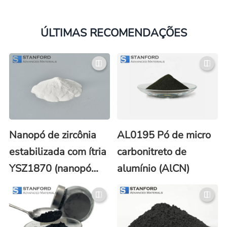
ÚLTIMAS RECOMENDAÇÕES
Nanopó de zircônia
AL0195 Pó de micro
estabilizada com ítria
carbonitreto de
YSZ1870 (nanopó
alumínio (AlCN)
YTZP/YSZ)