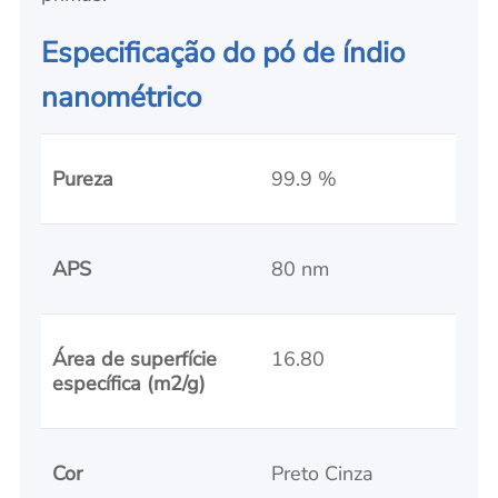
Especificação do pó de índio
nanométrico
Pureza
99.9 %
APS
80 nm
Área de superfície
16.80
específica (m2/g)
Cor
Preto Cinza