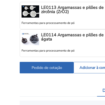
LE0113 Argamassas e pilões de
zircônia (ZrO2)
Ferramentas para processamento de pó
LE0114 Argamassas e pilões de
ágata
Ferramentas para processamento de pó
Pedido de cotação
Adicionar à co
D