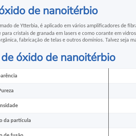
óxido de nanoitérbio
ado de Ytterbia, é aplicado em vários amplificadores de fibra
para cristais de granada em lasers e como corante em vidros
orgânica, fabricação de telas e outros domínios. Talvez seja 
 de óxido de nanoitérbio
arência
Pureza
nsidade
 da partícula
o de fusão