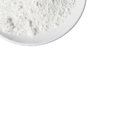
Nederland
Polska
Sverige
भारत