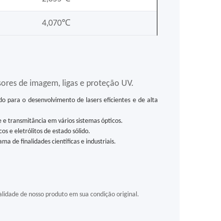
4,070℃
sores de imagem, ligas e proteção UV.
o para o desenvolvimento de lasers eficientes e de alta
e e transmitância em vários sistemas ópticos.
os e eletrólitos de estado sólido.
de finalidades científicas e industriais.
idade de nosso produto em sua condição original.