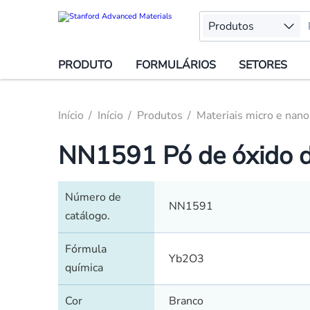
Produtos
PRODUTO
FORMULÁRIOS
SETORES
Início
Início
Produtos
Materiais micro e nano
NN1591 Pó de óxido d
Número de
NN1591
catálogo.
Fórmula
Yb2O3
química
Cor
Branco