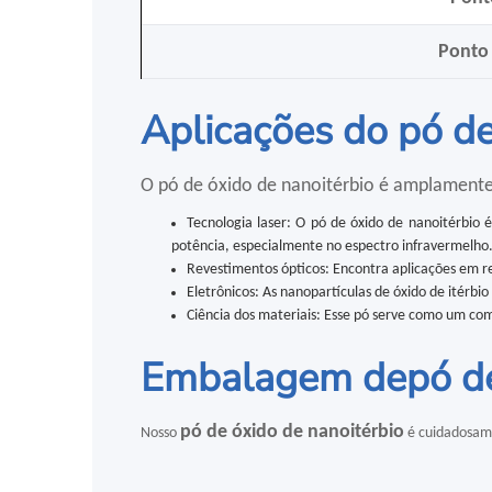
Ponto 
Aplicações do pó de
O pó de óxido de nanoitérbio é amplamente u
Tecnologia laser: O pó de óxido de nanoitérbio 
potência, especialmente no espectro infravermelho
Revestimentos ópticos: Encontra aplicações em rev
Eletrônicos: As nanopartículas de óxido de itérbio 
Ciência dos materiais: Esse pó serve como um com
Embalagem de
pó d
pó de óxido de nanoitérbio
Nosso
é cuidadosame