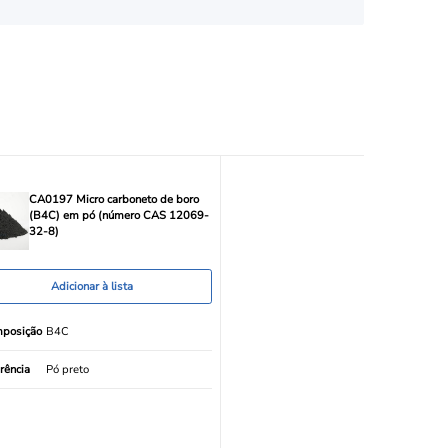
CA0197 Micro carboneto de boro
(B4C) em pó (número CAS 12069-
32-8)
Adicionar à lista
posição
B4C
rência
Pó preto