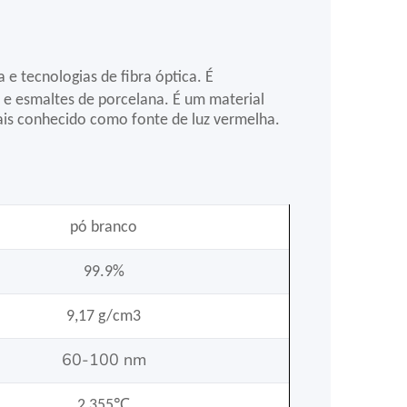
 e tecnologias de fibra óptica. É
 e esmaltes de porcelana. É um material
mais conhecido como fonte de luz vermelha.
pó branco
99.9%
9,17 g/cm3
60-100 nm
2,355℃