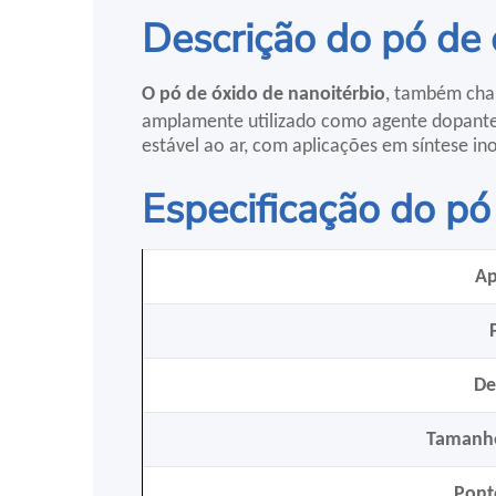
Descrição do pó de 
O pó de óxido de nanoitérbio
, também cham
amplamente utilizado como agente dopante 
estável ao ar, com aplicações em síntese in
Especificação do pó
Ap
De
Tamanho
Pont