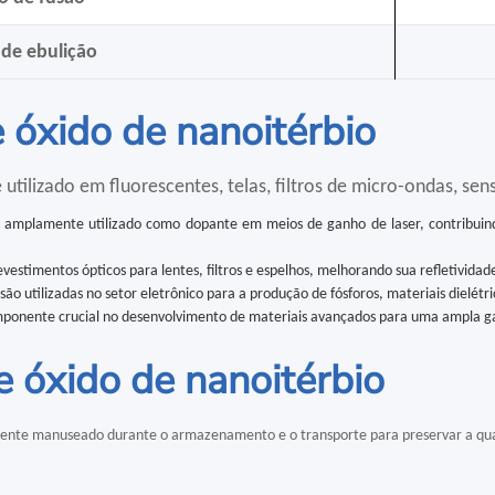
de ebulição
 óxido de nanoitérbio
tilizado em fluorescentes, telas, filtros de micro-ondas, sen
é amplamente utilizado como dopante em meios de ganho de laser, contribuind
.
estimentos ópticos para lentes, filtros e espelhos, melhorando sua refletividad
são utilizadas no setor eletrônico para a produção de fósforos, materiais dielétric
ponente crucial no desenvolvimento de materiais avançados para uma ampla gama 
e óxido de nanoitérbio
nte manuseado durante o armazenamento e o transporte para preservar a qual