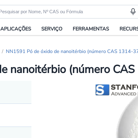
APLICAÇÕES
SERVIÇO
FERRAMENTAS
RECUR
NN1591 Pó de óxido de nanoitérbio (número CAS 1314-3
e nanoitérbio (número CAS