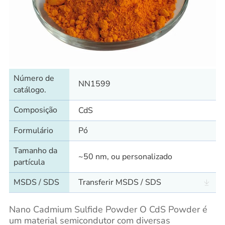
Número de
NN1599
catálogo.
Composição
CdS
Formulário
Pó
Tamanho da
~50 nm, ou personalizado
partícula
MSDS / SDS
Transferir MSDS / SDS
Nano Cadmium Sulfide Powder O CdS Powder é
um material semicondutor com diversas