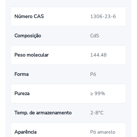
Número CAS
1306-23-6
Composição
CdS
Peso molecular
144.48
Forma
Pó
Pureza
≥ 99%
Temp. de armazenamento
2-8°C
Aparência
Pó amarelo