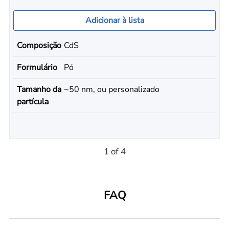
Adicionar à lista
Composição
CdS
Formulário
Pó
Tamanho da
~50 nm, ou personalizado
partícula
1 of 4
FAQ