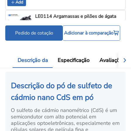
Add
LE0114 Argamassas e pilões de ágata
Pedido de cotação
Adicionar à comparação
Ferramentas para processamento de pó
Add
Descrição da
Especificação
Avaliações
Descrição do pó de sulfeto de
cádmio nano CdS em pó
O sulfeto de cádmio nanométrico (CdS) é um
semicondutor com alto potencial em
aplicações optoeletrônicas, especialmente em
células solares de película fina e