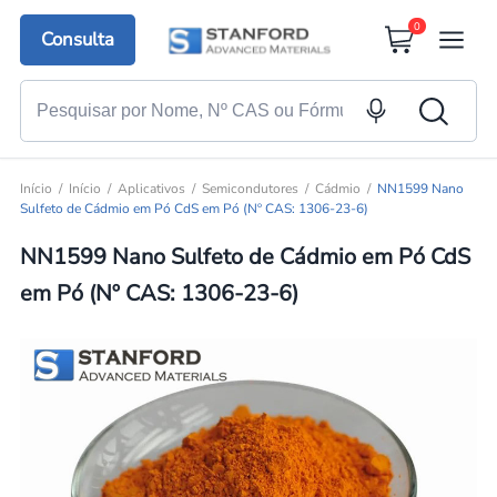
0
Consulta
Início
Início
Aplicativos
Semicondutores
Cádmio
NN1599 Nano
Sulfeto de Cádmio em Pó CdS em Pó (Nº CAS: 1306-23-6)
NN1599 Nano Sulfeto de Cádmio em Pó CdS
em Pó (Nº CAS: 1306-23-6)