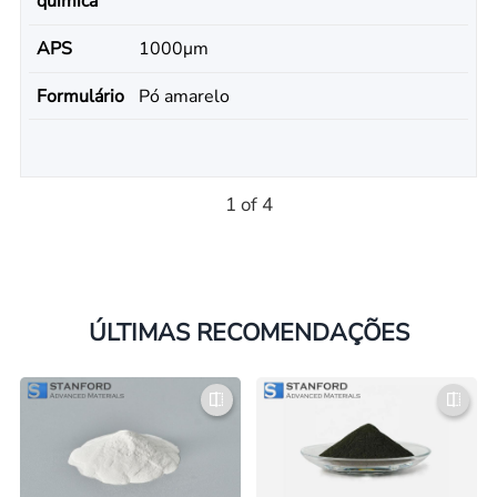
química
APS
1000μm
Formulário
Pó amarelo
1 of 4
ÚLTIMAS RECOMENDAÇÕES