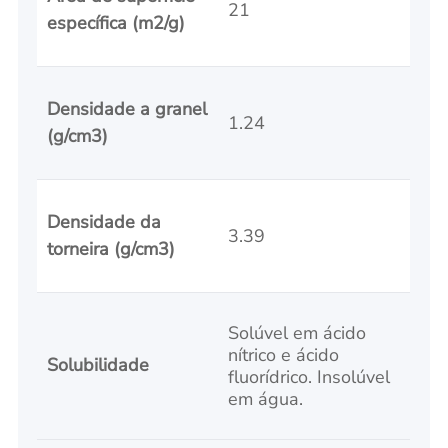
21
específica (m2/g)
Densidade a granel
1.24
(g/cm3)
Densidade da
3.39
torneira (g/cm3)
Solúvel em ácido
nítrico e ácido
Solubilidade
fluorídrico. Insolúvel
em água.