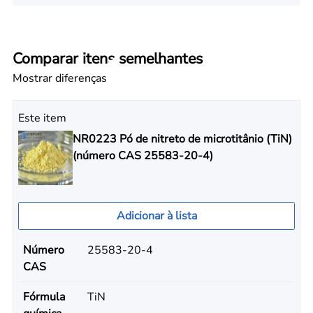
Comparar itens semelhantes
Mostrar diferenças
Este item
NR0223 Pó de nitreto de microtitânio (TiN)
(número CAS 25583-20-4)
Adicionar à lista
Número
25583-20-4
CAS
Fórmula
TiN