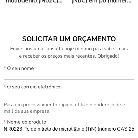
molibdênio (Mo2C)
(NbC) em pó (número
em pó (número CAS
CAS 12069-94-2)
12069-89-5)
SOLICITAR UM ORÇAMENTO
Envie-nos uma consulta hoje mesmo para saber mais
e receber os preços mais recentes. Obrigado!
*
O seu nome
*
O seu correio eletrónico
Para um processamento rápido, utilize o endereço de e-
mail da sua empresa.
*
Nome do produto