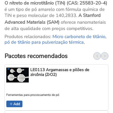
O nitreto de microtitânio (TiN) (CAS: 25583-20-4)
é um tipo de pó amarelo com fórmula química de
TiN e peso molecular de 140,2833.
A Stanford
Advanced Materials (SAM)
oferece nanomateriais
de alta qualidade com preços competitivos.
Produtos relacionados:
Micro carboneto de titânio
,
pó de titânio para pulverização térmica
,
Pacotes recomendados
LE0113 Argamassas e pilões de
zircônia (ZrO2)
Ferramentas para processamento de pó
Add