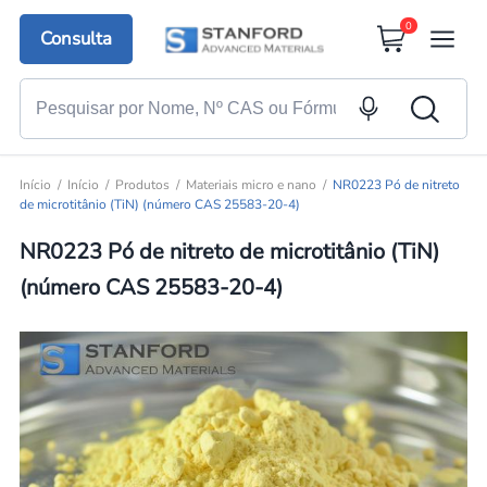
0
Consulta
Início
Início
Produtos
Materiais micro e nano
NR0223 Pó de nitreto
de microtitânio (TiN) (número CAS 25583-20-4)
NR0223 Pó de nitreto de microtitânio (TiN)
(número CAS 25583-20-4)