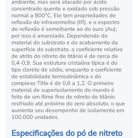
ambiente, mas será atacado por ácido
concentrado quente e oxidado sob pressão
normal a 800°C. Ele tem propriedades de
reflexão de infravermelho (IR), e o espectro
de reflexão é semelhante ao do ouro (Au),
por isso é amarelado. Dependendo do
material do substrato e do acabamento da
superfície do substrato, o coeficiente relativo
de atrito do nitreto de titânio é de cerca de
0,4-0,9. Sua estrutura cristalina típica é do
tipo cloreto de sódio, enquanto o coeficiente
de estabilidade termodinâmica x do
complexo TiNx é de 0,6 a 1,2. O primeiro
material de superisolamento do mundo é
feito de um filme fino de nitreto de titânio
resfriado até próximo do zero absoluto, o que
aumenta seu desempenho de isolamento em
100.000 unidades.
Especificações do pó de nitreto