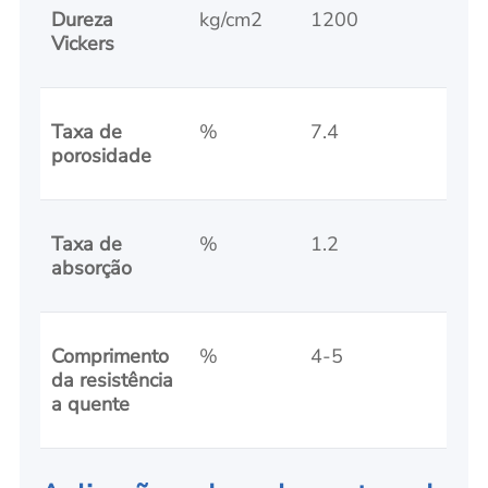
Dureza
kg/cm2
1200
Vickers
Taxa de
%
7.4
porosidade
Taxa de
%
1.2
absorção
Comprimento
%
4-5
da resistência
a quente