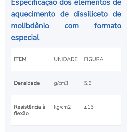
Especificação dos elementos de
aquecimento de dissiliceto de
molibdênio com formato
especial
ITEM
UNIDADE
FIGURA
Densidade
g/cm3
5.6
Resistência à
kg/cm2
≥15
flexão