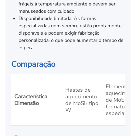
frágeis à temperatura ambiente e devem ser
manuseados com cuidado.
Disponibilidade limitada: As formas
especializadas nem sempre estão prontamente
disponíveis e podem exigir fabricação
personalizada, o que pode aumentar o tempo de
espera.
Comparação
Elementos 
Hastes de
aqueciment
Característica
aquecimento
de MoSi₂ c
Dimensão
de MoSi₂ tipo
formato
W
especial