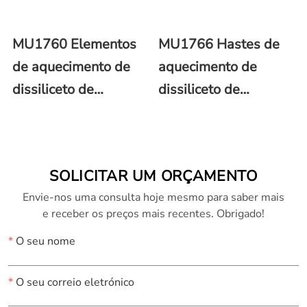
MU1760 Elementos
MU1766 Hastes de
de aquecimento de
aquecimento de
dissiliceto de
dissiliceto de
molibdênio (MoSi2)
molibdênio (MoSi2)
em forma de U
tipo W
SOLICITAR UM ORÇAMENTO
Envie-nos uma consulta hoje mesmo para saber mais
e receber os preços mais recentes. Obrigado!
*
O seu nome
*
O seu correio eletrónico