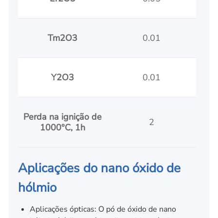
Tm2O3
0.01
Y2O3
0.01
Perda na ignição de
2
1000°C, 1h
Aplicações do nano óxido de
hólmio
Aplicações ópticas: O pó de óxido de nano