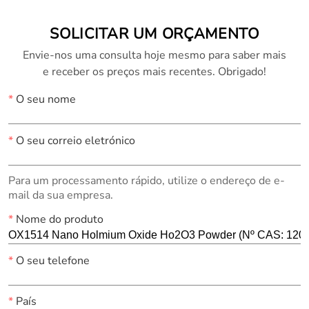
SOLICITAR UM ORÇAMENTO
Envie-nos uma consulta hoje mesmo para saber mais
e receber os preços mais recentes. Obrigado!
*
O seu nome
*
O seu correio eletrónico
Para um processamento rápido, utilize o endereço de e-
mail da sua empresa.
*
Nome do produto
*
O seu telefone
*
País