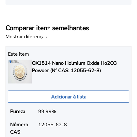
Comparar itens semelhantes
Mostrar diferenças
Este item
OX1514 Nano Holmium Oxide Ho2O3
Powder (Nº CAS: 12055-62-8)
Adicionar à lista
Pureza
99.99%
Número
12055-62-8
CAS