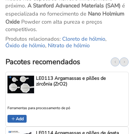
próximo.
A Stanford Advanced Materials (SAM)
é
especializada no fornecimento de
Nano Holmium
Oxide
Powder com alta pureza e preços
competitivos.
Produtos relacionados:
Cloreto de hólmio
,
Óxido de hólmio
,
Nitrato de hólmio
Pacotes recomendados
LE0113 Argamassas e pilões de
zircônia (ZrO2)
Ferramentas para processamento de pó
Add
LE0114 Argamassas e pilões de ágata