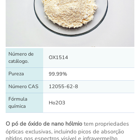
Número de
OX1514
catálogo.
Pureza
99.99%
Número CAS
12055-62-8
Fórmula
Ho2O3
química
O pó de óxido de nano hólmio
tem propriedades
ópticas exclusivas, incluindo picos de absorção
nítidos nos espectros visível e infravermelho