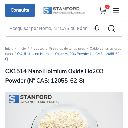
0
Consulta
Início
Início
Produtos
Produtos de terras raras
Óxido de terras raras
nano
OX1514 Nano Holmium Oxide Ho2O3 Powder (Nº CAS: 12055-62-
8)
OX1514 Nano Holmium Oxide Ho2O3
Powder (Nº CAS: 12055-62-8)