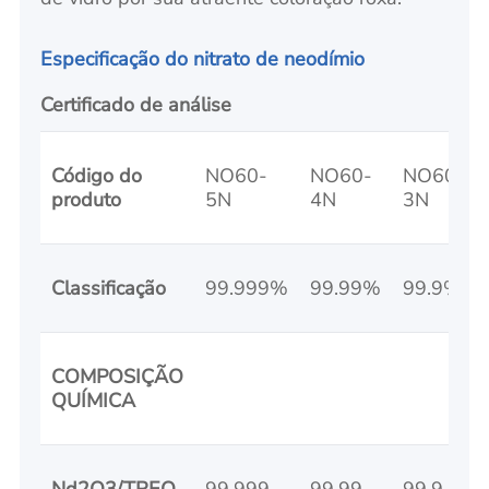
Especificação do nitrato de neodímio
Certificado de análise
Código do
NO60-
NO60-
NO60-
produto
5N
4N
3N
Classificação
99.999%
99.99%
99.9%
COMPOSIÇÃO
QUÍMICA