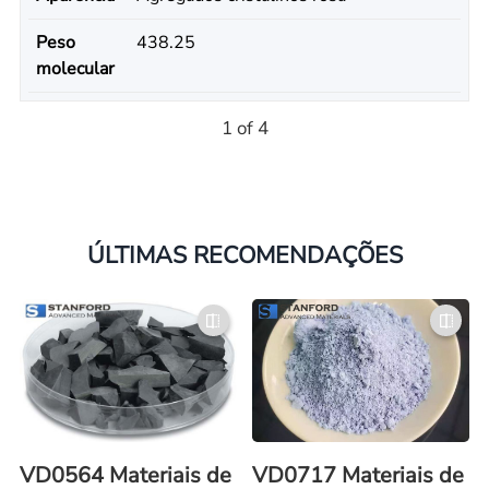
Peso
438.25
molecular
1 of 4
ÚLTIMAS RECOMENDAÇÕES
VD0564 Materiais de
VD0717 Materiais de