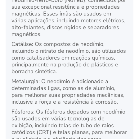
neodímio-ferro-boro (NdFeB), conhecidos por
sua excepcional resistência e propriedades
magnéticas. Esses ímãs são usados em
várias aplicações, incluindo motores elétricos,
alto-falantes, discos rígidos e separadores
magnéticos.
Catálise: Os compostos de neodímio,
incluindo o nitrato de neodímio, são utilizados
como catalisadores em reações químicas,
principalmente na produção de plásticos e
borracha sintética.
Metalurgia: O neodímio é adicionado a
determinadas ligas, como as de alumínio,
para melhorar suas propriedades mecânicas,
inclusive a força e a resistência à corrosão.
Fósforos: Os fósforos dopados com neodímio
são usados em várias tecnologias de
exibição, incluindo telas de tubo de raios
catódicos (CRT) e telas planas, para melhorar