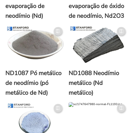
evaporação de
evaporação de óxido
neodímio (Nd)
de neodímio, Nd2O3
ND1087 Pó metálico
ND1088 Neodímio
de neodímio (pó
metálico (Nd
metálico de Nd)
metálico)