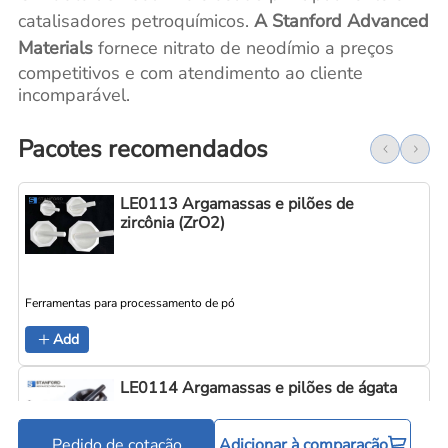
catalisadores petroquímicos.
A Stanford Advanced
Materials
fornece nitrato de neodímio a preços
competitivos e com atendimento ao cliente
incomparável.
Pacotes recomendados
LE0113 Argamassas e pilões de
zircônia (ZrO2)
Ferramentas para processamento de pó
Add
LE0114 Argamassas e pilões de ágata
Pedido de cotação
Adicionar à comparação