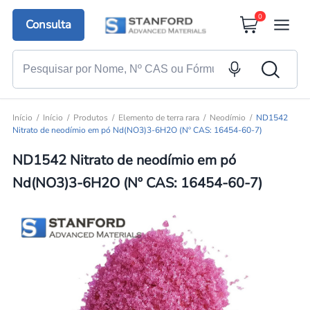
0
Consulta
Início
Início
Produtos
Elemento de terra rara
Neodímio
ND1542
Nitrato de neodímio em pó Nd(NO3)3-6H2O (Nº CAS: 16454-60-7)
ND1542 Nitrato de neodímio em pó
Nd(NO3)3-6H2O (Nº CAS: 16454-60-7)