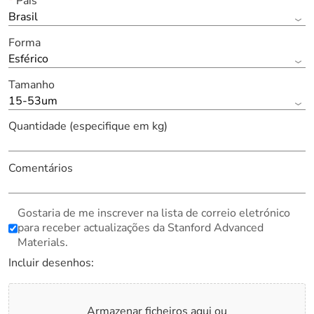
*
País
Brasil
Forma
Esférico
Tamanho
15-53um
Quantidade (especifique em kg)
Comentários
Gostaria de me inscrever na lista de correio eletrónico
para receber actualizações da Stanford Advanced
Materials.
Incluir desenhos:
Armazenar ficheiros aqui ou