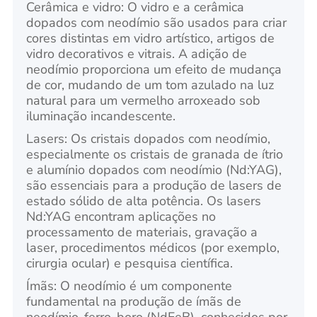
Cerâmica e vidro: O vidro e a cerâmica
dopados com neodímio são usados para criar
cores distintas em vidro artístico, artigos de
vidro decorativos e vitrais. A adição de
neodímio proporciona um efeito de mudança
de cor, mudando de um tom azulado na luz
natural para um vermelho arroxeado sob
iluminação incandescente.
Lasers: Os cristais dopados com neodímio,
especialmente os cristais de granada de ítrio
e alumínio dopados com neodímio (Nd:YAG),
são essenciais para a produção de lasers de
estado sólido de alta potência. Os lasers
Nd:YAG encontram aplicações no
processamento de materiais, gravação a
laser, procedimentos médicos (por exemplo,
cirurgia ocular) e pesquisa científica.
Ímãs: O neodímio é um componente
fundamental na produção de ímãs de