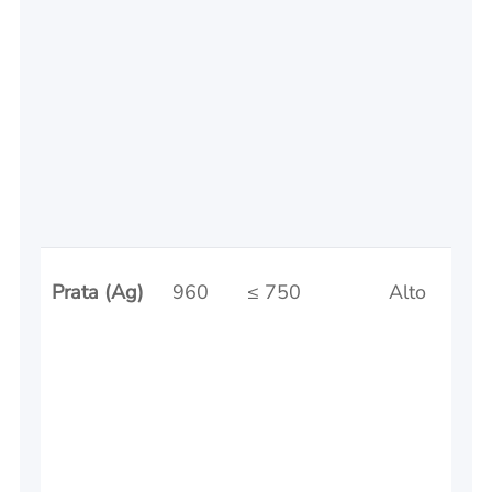
Prata (Ag)
960
≤ 750
Alto