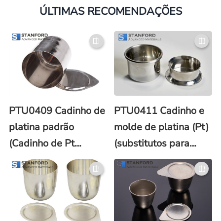
ÚLTIMAS RECOMENDAÇÕES
PTU0409 Cadinho de
PTU0411 Cadinho e
platina padrão
molde de platina (Pt)
(Cadinho de Pt
(substitutos para
padrão)
Claisse®)