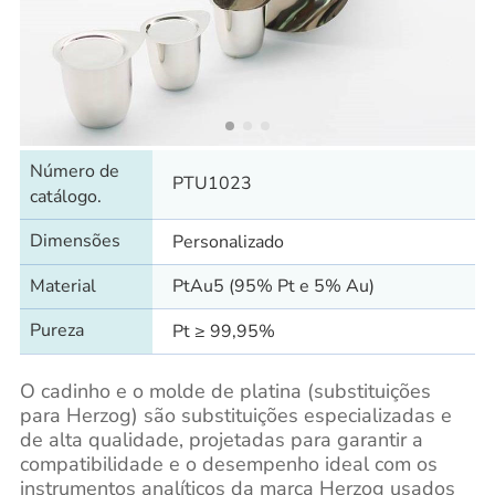
Número de
PTU1023
catálogo.
Dimensões
Personalizado
Material
PtAu5 (95% Pt e 5% Au)
Pureza
Pt ≥ 99,95%
O cadinho e o molde de platina (substituições
para Herzog) são substituições especializadas e
de alta qualidade, projetadas para garantir a
compatibilidade e o desempenho ideal com os
instrumentos analíticos da marca Herzog usados