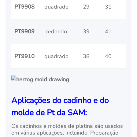
PT9908
quadrado
29
31
44
PT9909
redondo
39
41
52
PT9910
quadrado
38
40
50
Aplicações do cadinho e do
molde de Pt da SAM:
Os cadinhos e moldes de platina são usados
em várias aplicações, incluindo: Preparação