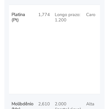
Platina
1,774
Longo prazo:
Caro
(Pt)
1.200
Molibdênio
2,610
2.000
Alta