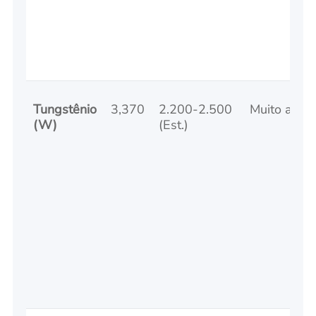
Tungstênio
3,370
2.200-2.500
Muito alto
(W)
(Est.)