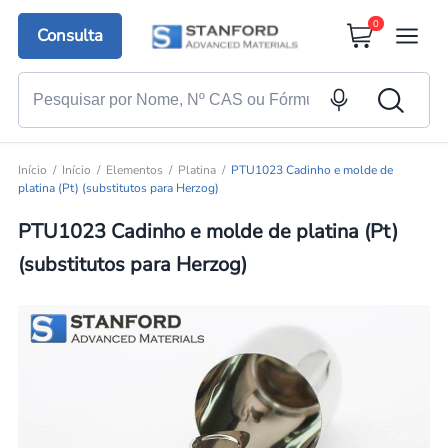
0
Consulta
Início
Início
Elementos
Platina
PTU1023 Cadinho e molde de
platina (Pt) (substitutos para Herzog)
PTU1023 Cadinho e molde de platina (Pt)
(substitutos para Herzog)