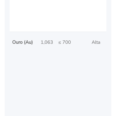
Ouro (Au)
1,063
≤ 700
Alta