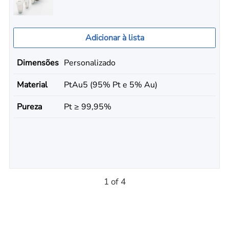
Adicionar à lista
Dimensões
Personalizado
Material
PtAu5 (95% Pt e 5% Au)
Pureza
Pt ≥ 99,95%
1 of 4