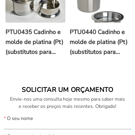
PTU0435 Cadinho e
PTU0440 Cadinho e
molde de platina (Pt)
molde de platina (Pt)
(substitutos para
(substitutos para
Phoenix)
Katanax®)
SOLICITAR UM ORÇAMENTO
Envie-nos uma consulta hoje mesmo para saber mais
e receber os preços mais recentes. Obrigado!
*
O seu nome