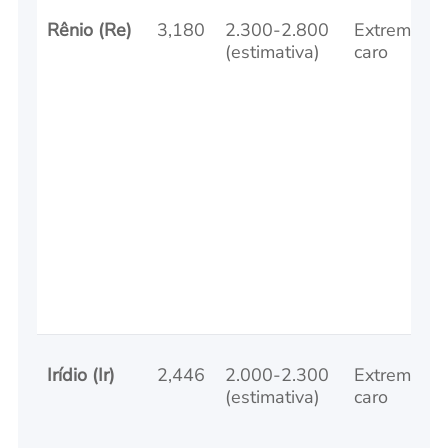
Rênio (Re)
3,180
2.300-2.800
Extremame
(estimativa)
caro
Irídio (Ir)
2,446
2.000-2.300
Extremame
(estimativa)
caro