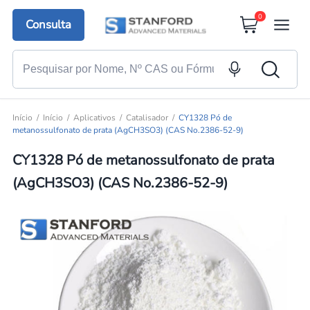
0
Consulta
Início
Início
Aplicativos
Catalisador
CY1328 Pó de
metanossulfonato de prata (AgCH3SO3) (CAS No.2386-52-9)
CY1328 Pó de metanossulfonato de prata
(AgCH3SO3) (CAS No.2386-52-9)