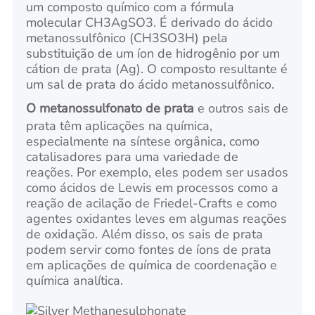
um composto químico com a fórmula
molecular CH3AgSO3. É derivado do ácido
metanossulfônico (CH3SO3H) pela
substituição de um íon de hidrogênio por um
cátion de prata (Ag). O composto resultante é
um sal de prata do ácido metanossulfônico.
O metanossulfonato de prata
e outros sais de
prata têm aplicações na química,
especialmente na síntese orgânica, como
catalisadores para uma variedade de
reações. Por exemplo, eles podem ser usados
como ácidos de Lewis em processos como a
reação de acilação de Friedel-Crafts e como
agentes oxidantes leves em algumas reações
de oxidação. Além disso, os sais de prata
podem servir como fontes de íons de prata
em aplicações de química de coordenação e
química analítica.