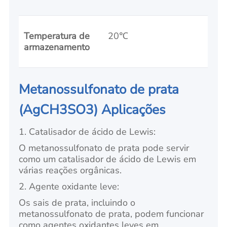
Temperatura de
20℃
armazenamento
Metanossulfonato de prata
(AgCH3SO3) Aplicações
1. Catalisador de ácido de Lewis:
O metanossulfonato de prata pode servir
como um catalisador de ácido de Lewis em
várias reações orgânicas.
2. Agente oxidante leve:
Os sais de prata, incluindo o
metanossulfonato de prata, podem funcionar
como agentes oxidantes leves em