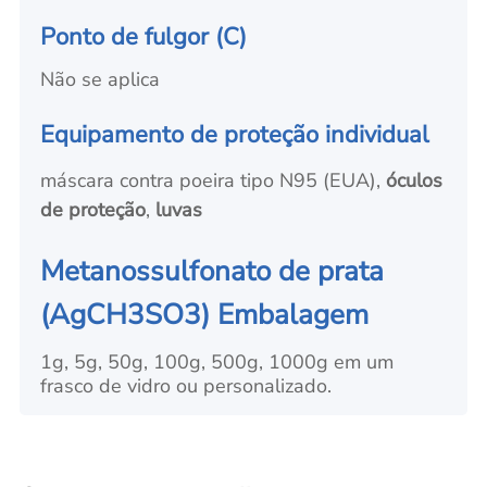
Ponto de fulgor (C)
Não se aplica
Equipamento de proteção individual
máscara contra poeira tipo N95 (EUA),
óculos
de proteção
,
luvas
Metanossulfonato de prata
(AgCH3SO3) Embalagem
1g, 5g, 50g, 100g, 500g, 1000g em um
frasco de vidro ou personalizado.