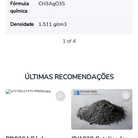
Fórmula
CH3AgO3S
química
Densidade
1,511 g/cm3
1 of 4
ÚLTIMAS RECOMENDAÇÕES