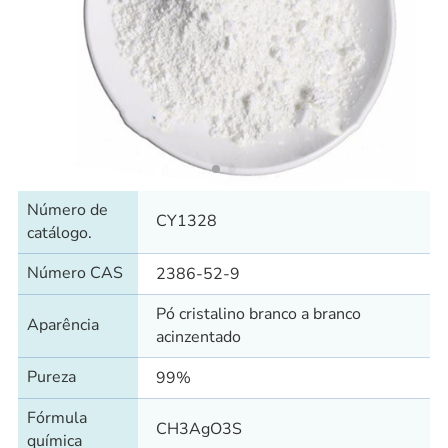
Número de
CY1328
catálogo.
Número CAS
2386-52-9
Pó cristalino branco a branco
Aparência
acinzentado
Pureza
99%
Fórmula
CH3AgO3S
química