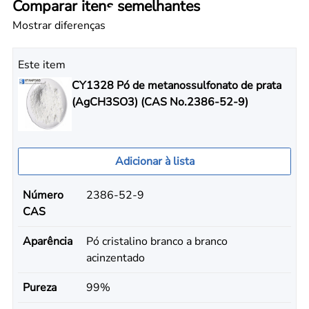
Comparar itens semelhantes
Mostrar diferenças
Este item
CY1328 Pó de metanossulfonato de prata
(AgCH3SO3) (CAS No.2386-52-9)
Adicionar à lista
Número
2386-52-9
CAS
Aparência
Pó cristalino branco a branco
acinzentado
Pureza
99%