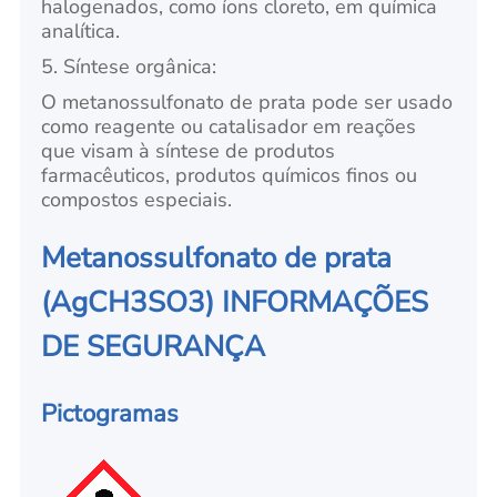
halogenados, como íons cloreto, em química
analítica.
5. Síntese orgânica:
O metanossulfonato de prata pode ser usado
como reagente ou catalisador em reações
que visam à síntese de produtos
farmacêuticos, produtos químicos finos ou
compostos especiais.
Metanossulfonato de prata
(AgCH3SO3) INFORMAÇÕES
DE SEGURANÇA
Pictogramas