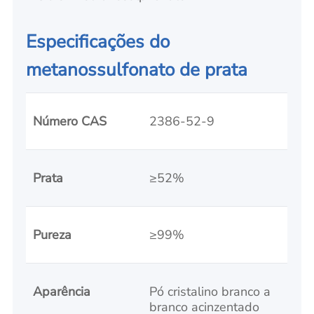
Especificações do
metanossulfonato de prata
Número CAS
2386-52-9
Prata
≥52%
Pureza
≥99%
Aparência
Pó cristalino branco a
branco acinzentado