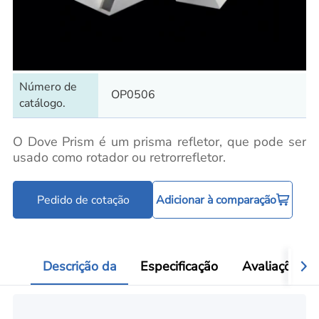
Número de
OP0506
catálogo.
O Dove Prism é um prisma refletor, que pode ser
usado como rotador ou retrorrefletor.
Pedido de cotação
Adicionar à comparação
Descrição da
Especificação
Avaliações