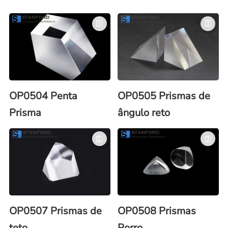
OP0504 Penta
OP0505 Prismas de
Prisma
ângulo reto
OP0507 Prismas de
OP0508 Prismas
teto
Porro