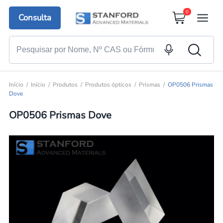
0
Consulta
Início
Início
Produtos
Produtos ópticos
Prismas
OP0506 Prismas
Dove
OP0506 Prismas Dove