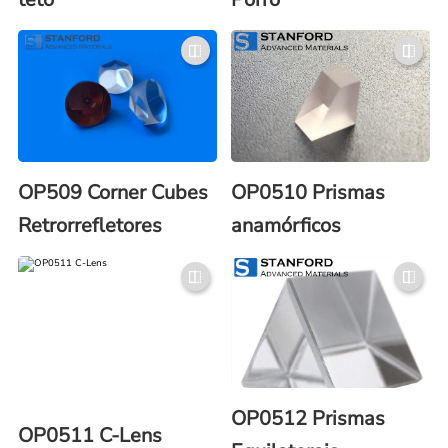
OP509 Corner Cubes
OP0510 Prismas
Retrorrefletores
anamórficos
OP0512 Prismas
OP0511 C-Lens