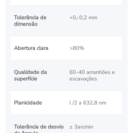
Tolerância de
+0,-0,2 mm
dimensão
Abertura clara
>80%
Qualidade da
60-40 arranhões e
superfície
escavações
Planicidade
l /2 a 632,8 nm
Tolerância de desvio
± 3arcmin