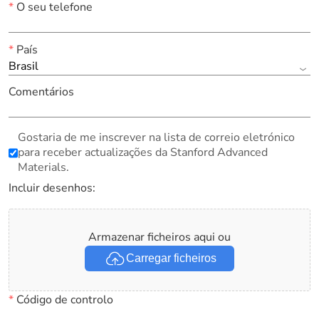
*
O seu telefone
*
País
Brasil
Comentários
Gostaria de me inscrever na lista de correio eletrónico
para receber actualizações da Stanford Advanced
Materials.
Incluir desenhos:
Armazenar ficheiros aqui ou
Carregar ficheiros
*
Código de controlo