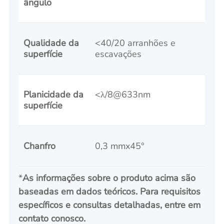
ângulo
Qualidade da
<40/20 arranhões e
superfície
escavações
Planicidade da
<λ/8@633nm
superfície
Chanfro
0,3 mmx45°
*
As informações sobre o produto acima são
baseadas em dados teóricos. Para requisitos
específicos e consultas detalhadas, entre em
contato conosco.