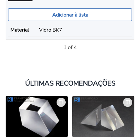
Adicionar à lista
Material
Vidro BK7
1 of 4
ÚLTIMAS RECOMENDAÇÕES