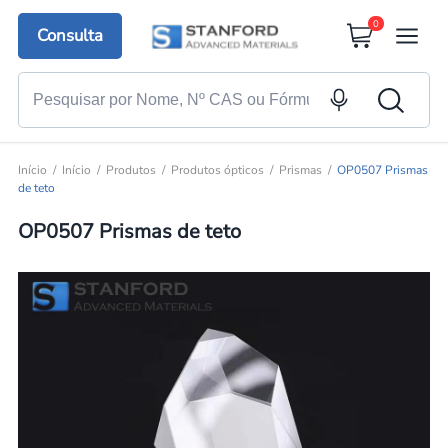
0
Consulta
Início
Início
Produtos
Produtos ópticos
Prismas
OP0507 Prismas
de teto
OP0507 Prismas de teto