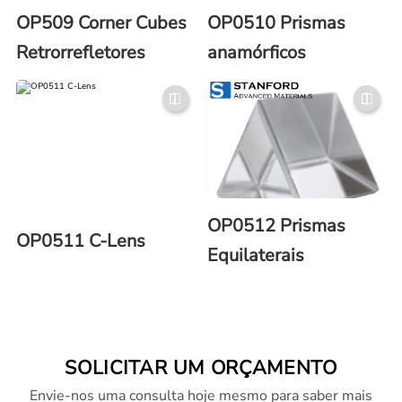
OP509 Corner Cubes
OP0510 Prismas
Retrorrefletores
anamórficos
OP0512 Prismas
OP0511 C-Lens
Equilaterais
SOLICITAR UM ORÇAMENTO
Envie-nos uma consulta hoje mesmo para saber mais