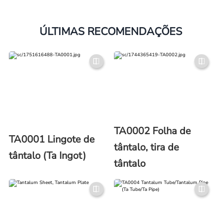
ÚLTIMAS RECOMENDAÇÕES
TA0002 Folha de
TA0001 Lingote de
tântalo, tira de
tântalo (Ta Ingot)
tântalo