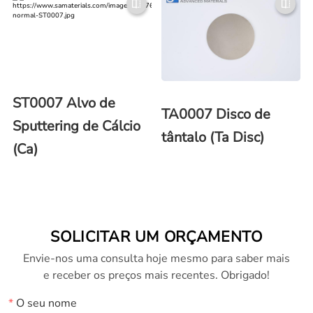
ST0007 Alvo de
TA0007 Disco de
Sputtering de Cálcio
tântalo (Ta Disc)
(Ca)
SOLICITAR UM ORÇAMENTO
Envie-nos uma consulta hoje mesmo para saber mais
e receber os preços mais recentes. Obrigado!
*
O seu nome