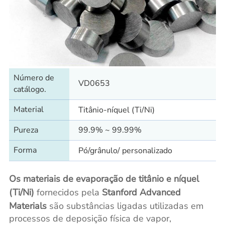
Número de
VD0653
catálogo.
Material
Titânio-níquel (Ti/Ni)
Pureza
99.9% ~ 99.99%
Forma
Pó/grânulo/ personalizado
Os materiais de evaporação de titânio e níquel
(Ti/Ni)
fornecidos pela
Stanford Advanced
Materials
são substâncias ligadas utilizadas em
processos de deposição física de vapor,