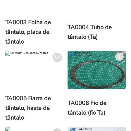
TA0003 Folha de
TA0004 Tubo de
tântalo, placa de
tântalo (Ta)
tântalo
TA0005 Barra de
TA0006 Fio de
tântalo, haste de
tântalo (fio Ta)
tântalo