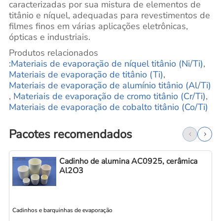
caracterizadas por sua mistura de elementos de
titânio e níquel, adequadas para revestimentos de
filmes finos em várias aplicações eletrônicas,
ópticas e industriais.
Produtos relacionados
:Materiais de evaporação de níquel titânio (Ni/Ti)
,
Materiais de evaporação de titânio (Ti)
,
Materiais de evaporação de alumínio titânio (Al/Ti)
,
Materiais de evaporação de cromo titânio (Cr/Ti)
,
Materiais de evaporação de cobalto titânio (Co/Ti)
Pacotes recomendados
Cadinho de alumina AC0925, cerâmica
Al2O3
Cadinhos e barquinhas de evaporação
C