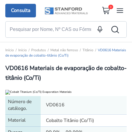
0
Consulta
Início
Início
Produtos
Metal não ferroso
Titânio
VD0616 Materiais
de evaporação de cobalto-titânio (Co/Ti)
VD0616 Materiais de evaporação de cobalto-
titânio (Co/Ti)
Número de
VD0616
catálogo.
Material
Cobalto Titânio (Co/Ti)