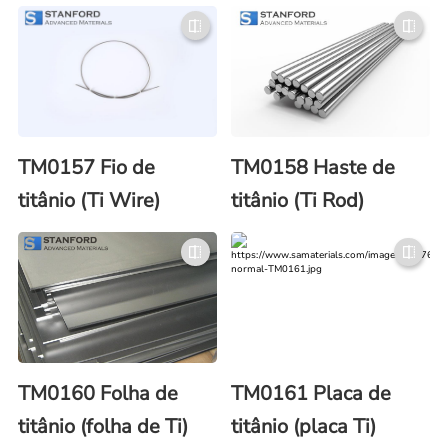
TM0157 Fio de
TM0158 Haste de
titânio (Ti Wire)
titânio (Ti Rod)
TM0160 Folha de
TM0161 Placa de
titânio (folha de Ti)
titânio (placa Ti)