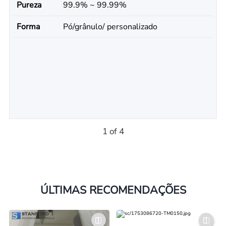
Pureza
99.9% ~ 99.99%
Forma
Pó/grânulo/ personalizado
1 of 4
ÚLTIMAS RECOMENDAÇÕES