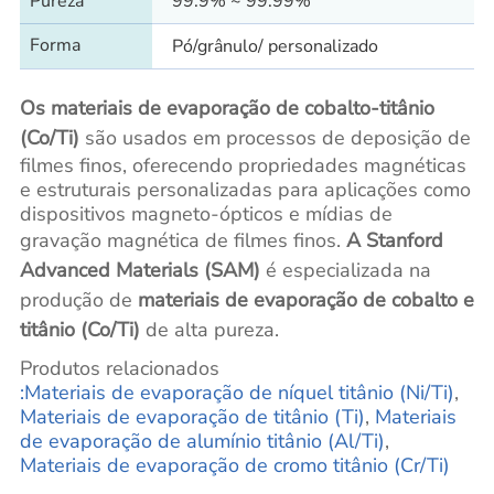
Pureza
99.9% ~ 99.99%
Forma
Pó/grânulo/ personalizado
Os materiais de evaporação de cobalto-titânio
(Co/Ti)
são usados em processos de deposição de
filmes finos, oferecendo propriedades magnéticas
e estruturais personalizadas para aplicações como
dispositivos magneto-ópticos e mídias de
gravação magnética de filmes finos.
A Stanford
Advanced Materials (SAM)
é especializada na
produção de
materiais de evaporação de cobalto e
titânio (Co/Ti)
de alta pureza.
Produtos relacionados
:Materiais de evaporação de níquel titânio (Ni/Ti)
,
Materiais de evaporação de titânio (Ti)
,
Materiais
de
evaporação de alumínio titânio (Al/Ti)
,
Materiais de evaporação de cromo titânio (Cr/Ti)