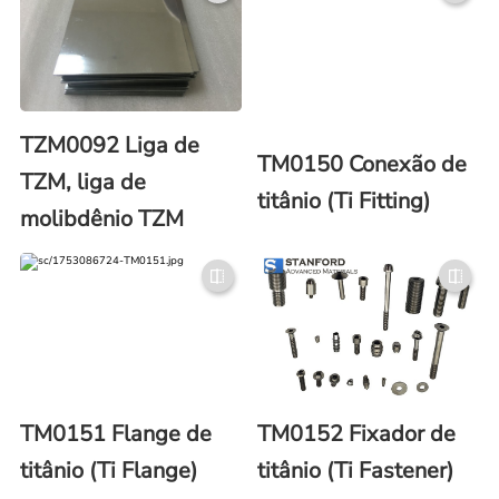
TZM0092 Liga de
TM0150 Conexão de
TZM, liga de
titânio (Ti Fitting)
molibdênio TZM
TM0151 Flange de
TM0152 Fixador de
titânio (Ti Flange)
titânio (Ti Fastener)