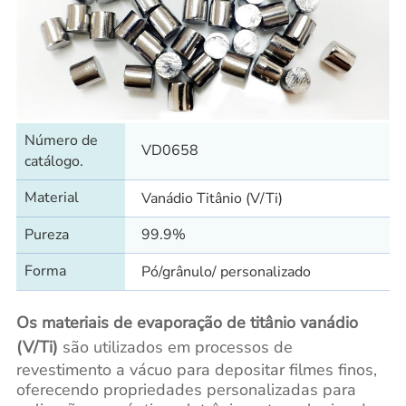
Número de
VD0658
catálogo.
Material
Vanádio Titânio (V/Ti)
Pureza
99.9%
Forma
Pó/grânulo/ personalizado
Os materiais de evaporação de titânio vanádio
(V/Ti)
são utilizados em processos de
revestimento a vácuo para depositar filmes finos,
oferecendo propriedades personalizadas para