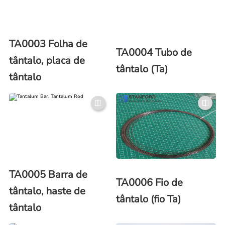
TA0003 Folha de
TA0004 Tubo de
tântalo, placa de
tântalo (Ta)
tântalo
TA0005 Barra de
TA0006 Fio de
tântalo, haste de
tântalo (fio Ta)
tântalo