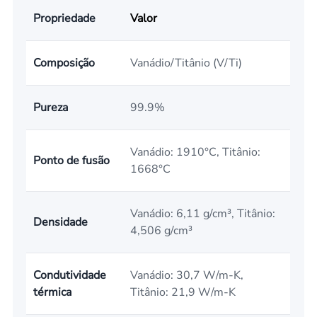
Propriedade
Valor
Composição
Vanádio/Titânio (V/Ti)
Pureza
99.9%
Vanádio: 1910°C, Titânio:
Ponto de fusão
1668°C
Vanádio: 6,11 g/cm³, Titânio:
Densidade
4,506 g/cm³
Condutividade
Vanádio: 30,7 W/m-K,
térmica
Titânio: 21,9 W/m-K