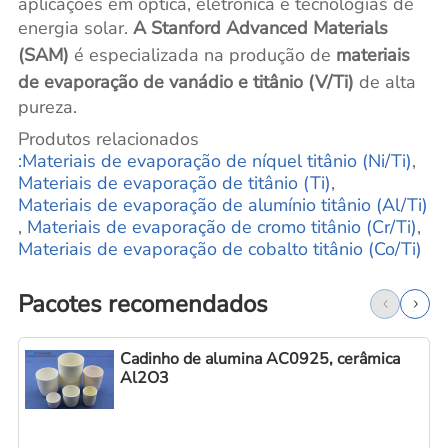
aplicações em óptica, eletrônica e tecnologias de
energia solar.
A Stanford Advanced Materials
(SAM)
é especializada na produção de
materiais
de evaporação de vanádio e titânio (V/Ti)
de alta
pureza.
Produtos relacionados
:Materiais de evaporação de níquel titânio (Ni/Ti)
,
Materiais de evaporação de titânio (Ti)
,
Materiais de evaporação de alumínio titânio (Al/Ti)
,
Materiais de evaporação de cromo titânio (Cr/Ti)
,
Materiais de evaporação de cobalto titânio (Co/Ti)
Pacotes recomendados
Cadinho de alumina AC0925, cerâmica
Al2O3