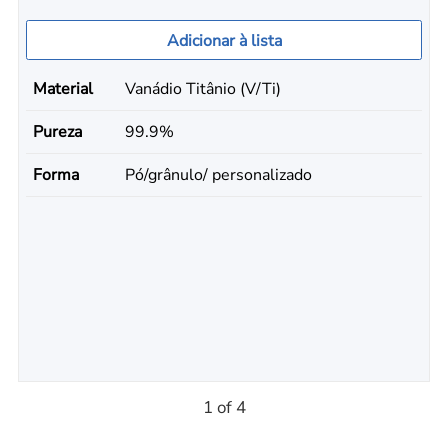
Adicionar à lista
Material
Vanádio Titânio (V/Ti)
Pureza
99.9%
Forma
Pó/grânulo/ personalizado
1 of 4