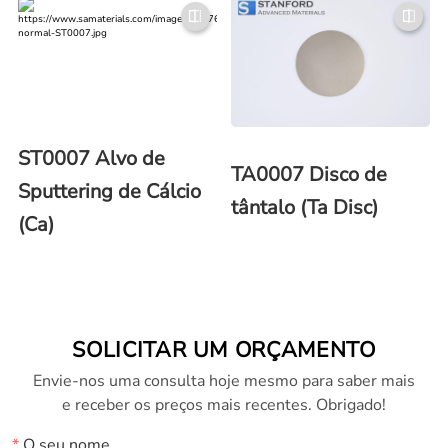
ST0007 Alvo de
TA0007 Disco de
Sputtering de Cálcio
tântalo (Ta Disc)
(Ca)
SOLICITAR UM ORÇAMENTO
Envie-nos uma consulta hoje mesmo para saber mais
e receber os preços mais recentes. Obrigado!
*
O seu nome