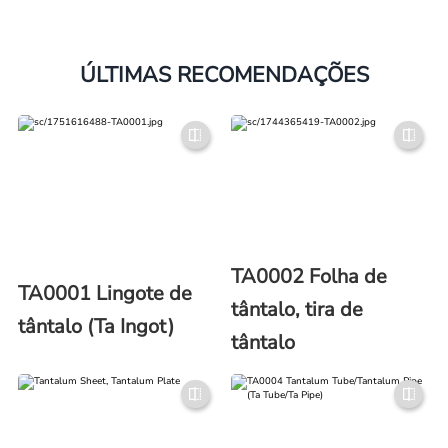
ÚLTIMAS RECOMENDAÇÕES
TA0002 Folha de
TA0001 Lingote de
tântalo, tira de
tântalo (Ta Ingot)
tântalo