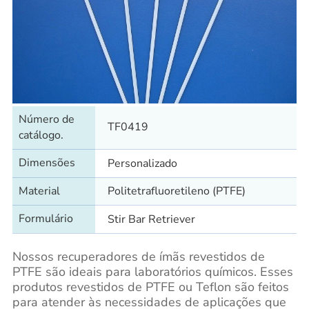
Número de
TF0419
catálogo.
Dimensões
Personalizado
Material
Politetrafluoretileno (PTFE)
Formulário
Stir Bar Retriever
Nossos recuperadores de ímãs revestidos de
PTFE são ideais para laboratórios químicos. Esses
produtos revestidos de PTFE ou Teflon são feitos
para atender às necessidades de aplicações que