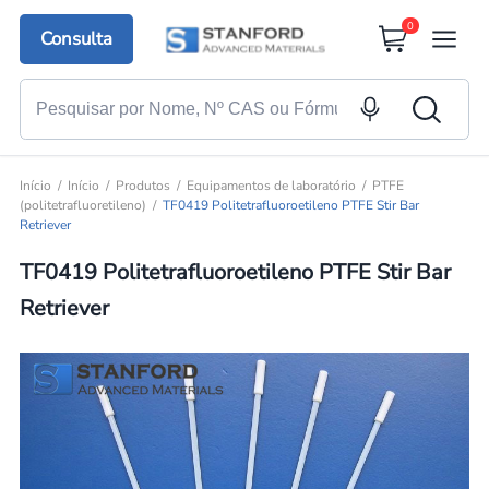
0
Consulta
Início
Início
Produtos
Equipamentos de laboratório
PTFE
(politetrafluoretileno)
TF0419 Politetrafluoroetileno PTFE Stir Bar
Retriever
TF0419 Politetrafluoroetileno PTFE Stir Bar
Retriever