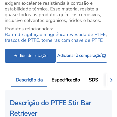
exigem excelente resistência à corrosão e
estabilidade térmica. Esse material resiste a
quase todos os produtos químicos corrosivos,
inclusive solventes orgânicos, ácidos e bases.
Produtos relacionados:
Barra de agitação magnética revestida de PTFE
,
frascos de PTFE
,
torneiras com chave de PTFE
Pedido de cotação
Adicionar à comparação
Descrição da
Especificação
SDS
Aval
Descrição do PTFE Stir Bar
Retriever