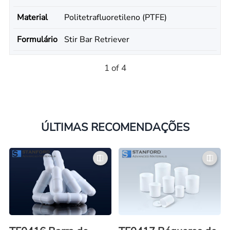
Material
Politetrafluoretileno (PTFE)
Formulário
Stir Bar Retriever
1 of 4
ÚLTIMAS RECOMENDAÇÕES