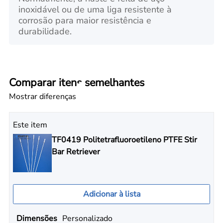
inoxidável ou de uma liga resistente à
corrosão para maior resistência e
durabilidade.
Comparar itens semelhantes
Mostrar diferenças
Este item
TF0419 Politetrafluoroetileno PTFE Stir
Bar Retriever
Adicionar à lista
Dimensões
Personalizado