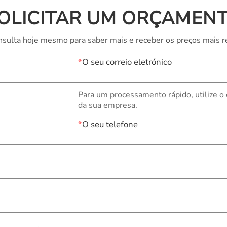
OLICITAR UM ORÇAMEN
sulta hoje mesmo para saber mais e receber os preços mais r
*
O seu correio eletrónico
Para um processamento rápido, utilize o
da sua empresa.
*
O seu telefone