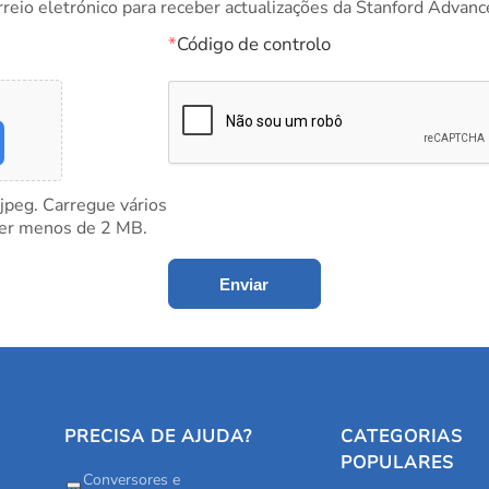
rreio eletrónico para receber actualizações da Stanford Advanc
*
Código de controlo
 jpeg. Carregue vários
ter menos de 2 MB.
Enviar
PRECISA DE AJUDA?
CATEGORIAS
POPULARES
Conversores e