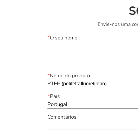
S
Envie-nos uma con
*
O seu nome
*
Nome do produto
*
País
Portugal
Comentários