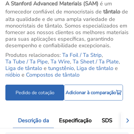
A Stanford Advanced Materials (SAM)
é um
fornecedor confiável de monocristais de
tântalo
de
alta qualidade e de uma ampla variedade de
monocristais de tântalo. Somos especializados em
fornecer aos nossos clientes os melhores materiais
para suas aplicações específicas, garantindo
desempenho e confiabilidade excepcionais.
Produtos relacionados:
Ta Foil / Ta Strip
,
Ta Tube / Ta Pipe
,
Ta Wire
,
Ta Sheet / Ta Plate
,
Liga de tântalo
e
tungstênio
,
Liga de tântalo
e
nióbio
e
Compostos de tântalo
Pedido de cotação
Adicionar à comparação
Descrição da
Especificação
SDS
Aval