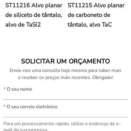
ST11216 Alvo planar
ST11215 Alvo planar
de siliceto de tântalo,
de carboneto de
alvo de TaSi2
tântalo, alvo TaC
SOLICITAR UM ORÇAMENTO
Envie-nos uma consulta hoje mesmo para saber mais
e receber os preços mais recentes. Obrigado!
*
O seu nome
*
O seu correio eletrónico
Para um processamento rápido, utilize o endereço de e-
mail da sua empresa.