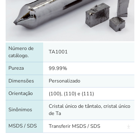
Número de
TA1001
catálogo.
Pureza
99.99%
Dimensões
Personalizado
Orientação
(100), (110) e (111)
Cristal único de tântalo, cristal único
Sinônimos
de Ta
MSDS / SDS
Transferir MSDS / SDS