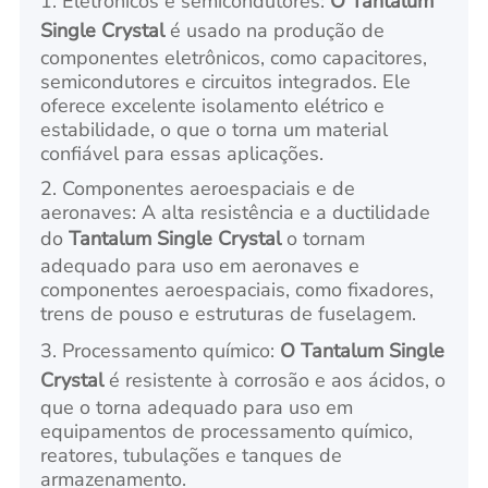
1. Eletrônicos e semicondutores:
O Tantalum
Single Crystal
é usado na produção de
componentes eletrônicos, como capacitores,
semicondutores e circuitos integrados. Ele
oferece excelente isolamento elétrico e
estabilidade, o que o torna um material
confiável para essas aplicações.
2. Componentes aeroespaciais e de
aeronaves: A alta resistência e a ductilidade
do
Tantalum Single Crystal
o tornam
adequado para uso em aeronaves e
componentes aeroespaciais, como fixadores,
trens de pouso e estruturas de fuselagem.
3. Processamento químico:
O Tantalum Single
Crystal
é resistente à corrosão e aos ácidos, o
que o torna adequado para uso em
equipamentos de processamento químico,
reatores, tubulações e tanques de
armazenamento.