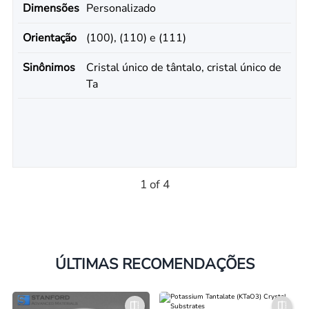
Dimensões
Personalizado
Orientação
(100), (110) e (111)
Sinônimos
Cristal único de tântalo, cristal único de
Ta
1 of 4
ÚLTIMAS RECOMENDAÇÕES