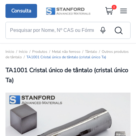
0
Consulta
Início
Início
Produtos
Metal não ferroso
Tântalo
Outros produtos
de tântalo
TA1001 Cristal único de tântalo (cristal único Ta)
TA1001 Cristal único de tântalo (cristal único
Ta)