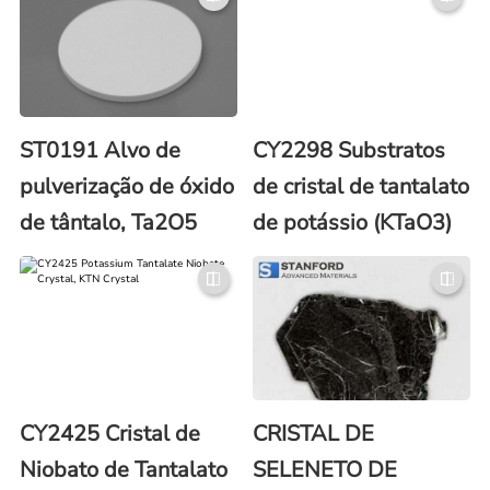
ST0191 Alvo de
CY2298 Substratos
pulverização de óxido
de cristal de tantalato
de tântalo, Ta2O5
de potássio (KTaO3)
CY2425 Cristal de
CRISTAL DE
Niobato de Tantalato
SELENETO DE