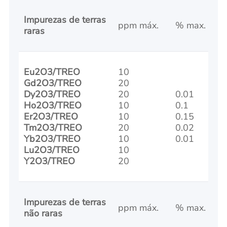
Impurezas de terras
ppm máx.
% max.
raras
Eu2O3/TREO
10
Gd2O3/TREO
20
Dy2O3/TREO
20
0.01
Ho2O3/TREO
10
0.1
Er2O3/TREO
10
0.15
Tm2O3/TREO
20
0.02
Yb2O3/TREO
10
0.01
Lu2O3/TREO
10
Y2O3/TREO
20
Impurezas de terras
ppm máx.
% max.
não raras