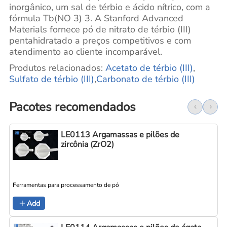
inorgânico, um sal de
térbio
e ácido nítrico, com a
fórmula Tb(NO 3) 3. A Stanford Advanced
Materials fornece pó de nitrato de térbio (III)
pentahidratado a preços competitivos e com
atendimento ao cliente incomparável.
Produtos relacionados:
Acetato de térbio (III)
,
Sulfato de térbio (III)
,
Carbonato de térbio (III)
Pacotes recomendados
LE0113 Argamassas e pilões de
zircônia (ZrO2)
Ferramentas para processamento de pó
Add