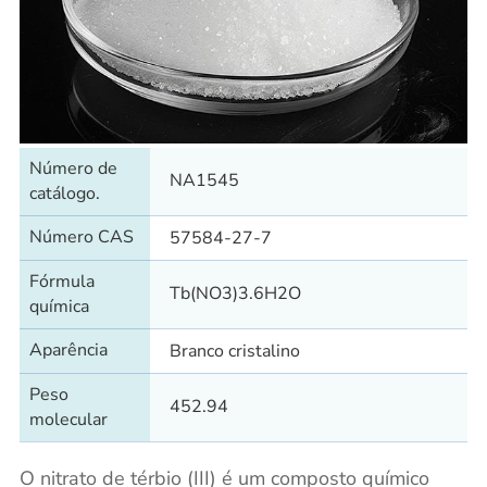
Número de
NA1545
catálogo.
Número CAS
57584-27-7
Fórmula
Tb(NO3)3.6H2O
química
Aparência
Branco cristalino
Peso
452.94
molecular
O nitrato de térbio (III) é um composto químico