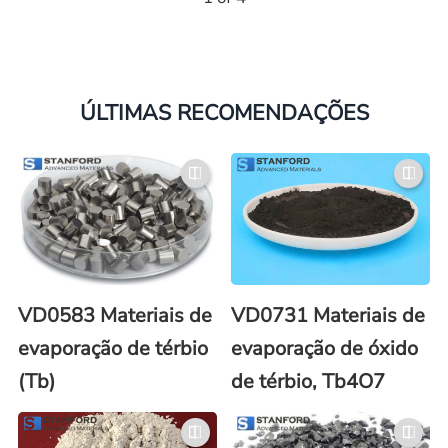
ÚLTIMAS RECOMENDAÇÕES
VD0583 Materiais de
VD0731 Materiais de
evaporação de térbio
evaporação de óxido
(Tb)
de térbio, Tb4O7