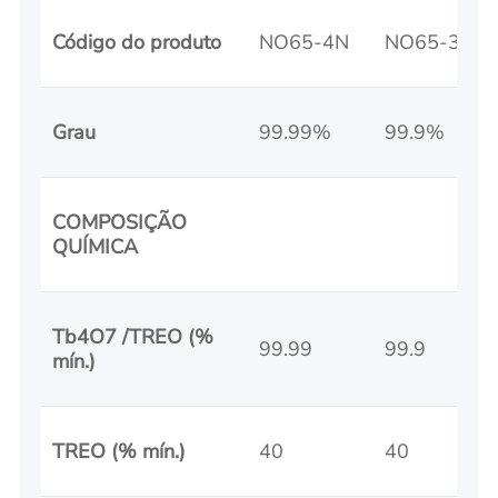
Código do produto
NO65-4N
NO65-3N
Grau
99.99%
99.9%
COMPOSIÇÃO
QUÍMICA
Tb4O7 /TREO (%
99.99
99.9
mín.)
TREO (% mín.)
40
40