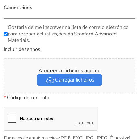
Comentários
Gostaria de me inscrever na lista de correio eletrónico
para receber actualizações da Stanford Advanced
Materials.
Incluir desenhos:
Armazenar ficheiros aqui ou
Carregar ficheiros
*
Código de controlo
Formatos de arquivo aceitos: PDF, PNG, JPG, JPEG. É possível