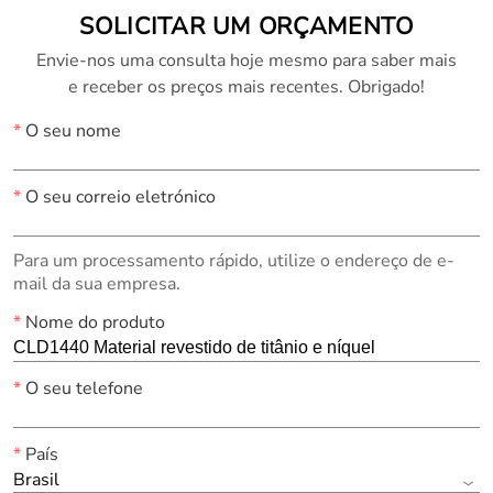
SOLICITAR UM ORÇAMENTO
Envie-nos uma consulta hoje mesmo para saber mais
e receber os preços mais recentes. Obrigado!
*
O seu nome
*
O seu correio eletrónico
Para um processamento rápido, utilize o endereço de e-
mail da sua empresa.
*
Nome do produto
*
O seu telefone
*
País
Brasil