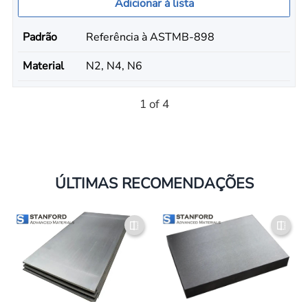
Adicionar à lista
Padrão
Referência à ASTMB-898
Material
N2, N4, N6
1 of 4
ÚLTIMAS RECOMENDAÇÕES