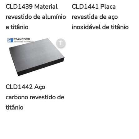
CLD1439 Material
CLD1441 Placa
revestido de alumínio
revestida de aço
e titânio
inoxidável de titânio
CLD1442 Aço
carbono revestido de
titânio