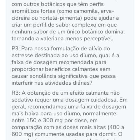
com outros botânicos que têm perfis
aromáticos fortes (como camomila, erva-
cidreira ou hortelã-pimenta) pode ajudar a
criar um perfil de sabor complexo em que
nenhum sabor de um único botânico domina,
tornando a valeriana menos perceptível.
P3: Para nossa formulação de alívio do
estresse destinada ao uso diurno, qual é a
faixa de dosagem recomendada para
proporcionar benefícios calmantes sem
causar sonolência significativa que possa
interferir nas atividades diárias?
R3: A obtenção de um efeito calmante não
sedativo requer uma dosagem cuidadosa. Em
geral, recomendamos uma faixa de dosagem
mais baixa para uso diurno, normalmente
entre 150 e 300 mg por dose, em
comparação com as doses mais altas (400 a
600 mg) comumente usadas para dormir. O