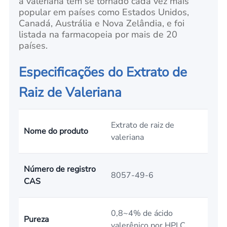
a valeriana tem se tornado cada vez mais
popular em países como Estados Unidos,
Canadá, Austrália e Nova Zelândia, e foi
listada na farmacopeia por mais de 20
países.
Especificações do Extrato de
Raiz de Valeriana
Extrato de raiz de
Nome do produto
valeriana
Número de registro
8057-49-6
CAS
0,8~4% de ácido
Pureza
valerênico por HPLC