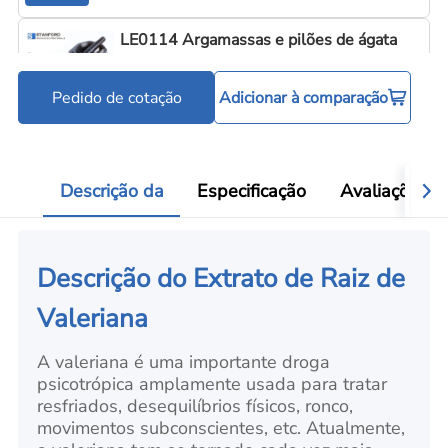
LE0114 Argamassas e pilões de ágata
Pedido de cotação
Adicionar à comparação
Ferramentas para processamento de pó
Add
Descrição da
Especificação
Avaliações
Descrição do Extrato de Raiz de
Valeriana
A valeriana é uma importante droga
psicotrópica amplamente usada para tratar
resfriados, desequilíbrios físicos, ronco,
movimentos subconscientes, etc. Atualmente,