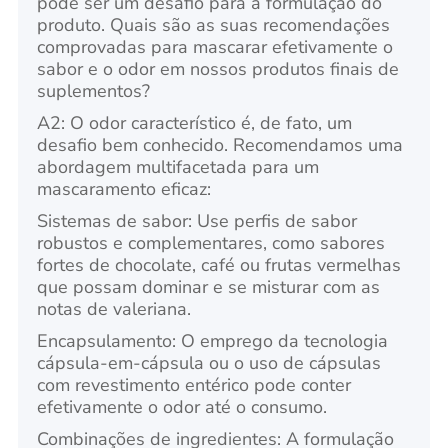
pode ser um desafio para a formulação do
produto. Quais são as suas recomendações
comprovadas para mascarar efetivamente o
sabor e o odor em nossos produtos finais de
suplementos?
A2: O odor característico é, de fato, um
desafio bem conhecido. Recomendamos uma
abordagem multifacetada para um
mascaramento eficaz:
Sistemas de sabor: Use perfis de sabor
robustos e complementares, como sabores
fortes de chocolate, café ou frutas vermelhas
que possam dominar e se misturar com as
notas de valeriana.
Encapsulamento: O emprego da tecnologia
cápsula-em-cápsula ou o uso de cápsulas
com revestimento entérico pode conter
efetivamente o odor até o consumo.
Combinações de ingredientes: A formulação