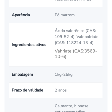
Aparência
Pó marrom
Ácido valerênico (CAS:
109-52-4), Valepolriato
(CAS: 118224-13-4),
Ingredientes ativos
Vahriate (CAS:3569-
10-6)
Embalagem
1kg-25kg
Prazo de validade
2 anos
Calmante, hipnose,