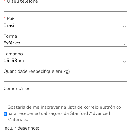
*
O seu telefone
*
País
Brasil
Forma
Esférico
Tamanho
15-53um
Quantidade (especifique em kg)
Comentários
Gostaria de me inscrever na lista de correio eletrónico
para receber actualizações da Stanford Advanced
Materials.
Incluir desenhos: