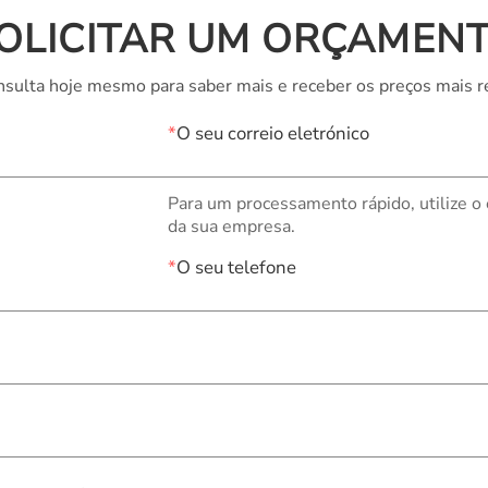
OLICITAR UM ORÇAMEN
sulta hoje mesmo para saber mais e receber os preços mais r
*
O seu correio eletrónico
Para um processamento rápido, utilize o
da sua empresa.
*
O seu telefone