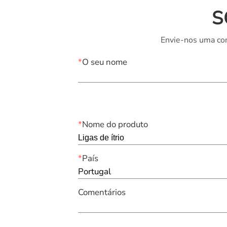
S
Envie-nos uma con
*
O seu nome
*
Nome do produto
*
País
Portugal
Comentários