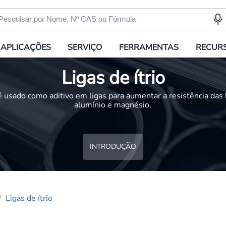
APLICAÇÕES
SERVIÇO
FERRAMENTAS
RECUR
Ligas de ítrio
 é usado como aditivo em ligas para aumentar a resistência das 
alumínio e magnésio.
INTRODUÇÃO
Ligas de ítrio