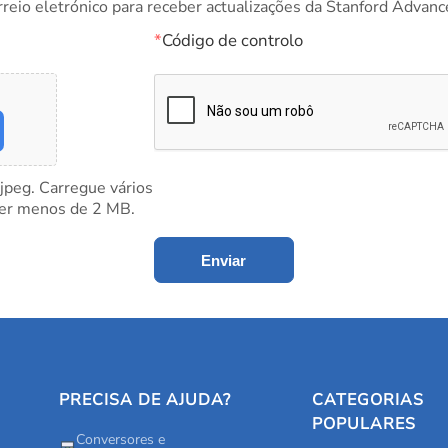
rreio eletrónico para receber actualizações da Stanford Advanc
*
Código de controlo
 jpeg. Carregue vários
ter menos de 2 MB.
Enviar
PRECISA DE AJUDA?
CATEGORIAS
POPULARES
Conversores e