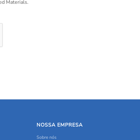
ed Materials.
NOSSA EMPRESA
Sobre nós