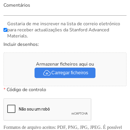
Comentários
Gostaria de me inscrever na lista de correio eletrónico
para receber actualizações da Stanford Advanced
Materials.
Incluir desenhos:
Armazenar ficheiros aqui ou
Carregar ficheiros
*
Código de controlo
Formatos de arquivo aceitos: PDF, PNG, JPG, JPEG. É possível