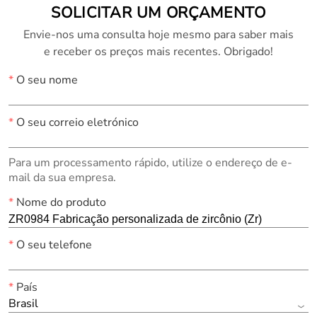
SOLICITAR UM ORÇAMENTO
Envie-nos uma consulta hoje mesmo para saber mais
e receber os preços mais recentes. Obrigado!
*
O seu nome
*
O seu correio eletrónico
Para um processamento rápido, utilize o endereço de e-
mail da sua empresa.
*
Nome do produto
*
O seu telefone
*
País
Brasil