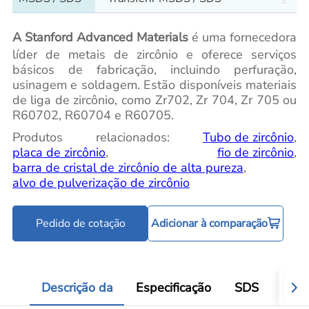
A Stanford Advanced Materials
é uma fornecedora
líder de metais de zircônio e oferece serviços
básicos de fabricação, incluindo perfuração,
usinagem e soldagem. Estão disponíveis materiais
de liga de zircônio, como Zr702, Zr 704, Zr 705 ou
R60702, R60704 e R60705.
Produtos relacionados:
Tubo de zircônio
,
placa de zircônio
,
fio de zircônio
,
barra de cristal de zircônio de alta pureza
,
alvo de pulverização de zircônio
Pedido de cotação
Adicionar à comparação
Descrição da
Especificação
SDS
Víde