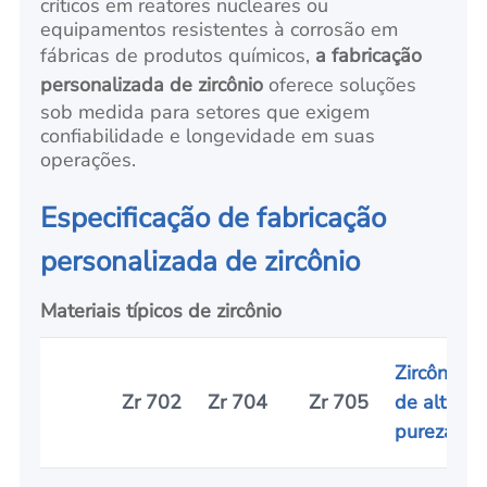
críticos em reatores nucleares ou
equipamentos resistentes à corrosão em
fábricas de produtos químicos,
a fabricação
personalizada de zircônio
oferece soluções
sob medida para setores que exigem
confiabilidade e longevidade em suas
operações.
Especificação de fabricação
personalizada de zircônio
Materiais típicos de zircônio
Zircônio
Zr 702
Zr 704
Zr 705
de alta
pureza