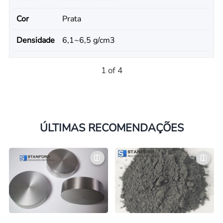
Cor
Prata
Densidade
6,1~6,5 g/cm3
1 of 4
ÚLTIMAS RECOMENDAÇÕES