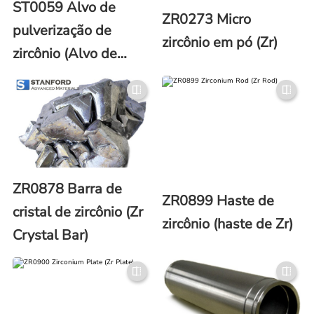
ST0059 Alvo de
ZR0273 Micro
pulverização de
zircônio em pó (Zr)
zircônio (Alvo de
pulverização de Zr)
ZR0878 Barra de
ZR0899 Haste de
cristal de zircônio (Zr
zircônio (haste de Zr)
Crystal Bar)