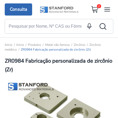
0
Consulta
Início
Início
Produtos
Metal não ferroso
Zircônio
Zircônio
metálico
ZR0984 Fabricação personalizada de zircônio (Zr)
ZR0984 Fabricação personalizada de zircônio
(Zr)