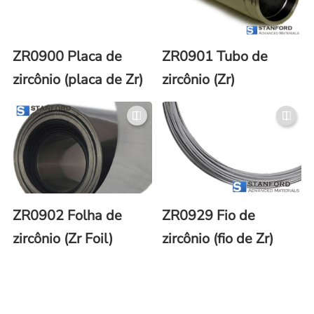
ZR0900 Placa de
ZR0901 Tubo de
zircônio (placa de Zr)
zircônio (Zr)
ZR0902 Folha de
ZR0929 Fio de
zircônio (Zr Foil)
zircônio (fio de Zr)