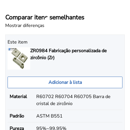
Comparar itens semelhantes
Mostrar diferenças
Este item
ZR0984 Fabricação personalizada de
zircônio (Zr)
Adicionar à lista
Material
R60702 R60704 R60705 Barra de
cristal de zircônio
Padrão
ASTM B551
Pureza
95%~99.95%