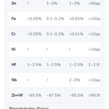
Sn
/
1~2%
1~2%
<50ppm
Fe
<0.05%
0.1~0.2%
<0.05%
<100ppm
Cr
<0.05%
0.1~0.2%
<0.01%
<10ppm
Ni
/
/
/
<10ppm
Hf
1~2.5%
1~2.5%
1~2.5%
1~2.5%
Nb
/
/
2~3%
<10ppm
Zn+Hf
~99.5%
~97.5%
~95.5%
>99.95%
Propriedades físicas