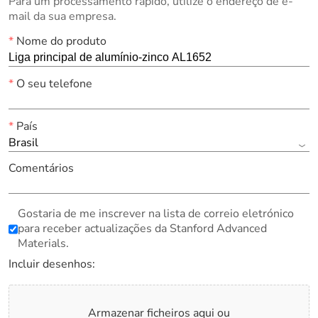
Para um processamento rápido, utilize o endereço de e-
mail da sua empresa.
*
Nome do produto
*
O seu telefone
*
País
Brasil
Comentários
Gostaria de me inscrever na lista de correio eletrónico
para receber actualizações da Stanford Advanced
Materials.
Incluir desenhos:
Armazenar ficheiros aqui ou