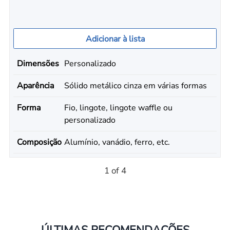
Adicionar à lista
Dimensões
Personalizado
Aparência
Sólido metálico cinza em várias formas
Forma
Fio, lingote, lingote waffle ou
personalizado
Composição
Alumínio, vanádio, ferro, etc.
1 of 4
ÚLTIMAS RECOMENDAÇÕES