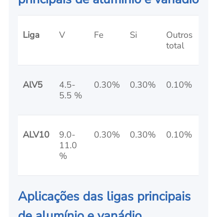
Liga
V
Fe
Si
Outros
total
AlV5
4.5-
0.30%
0.30%
0.10%
5.5 %
ALV10
9.0-
0.30%
0.30%
0.10%
11.0
%
Aplicações das ligas principais
de alumínio e vanádio