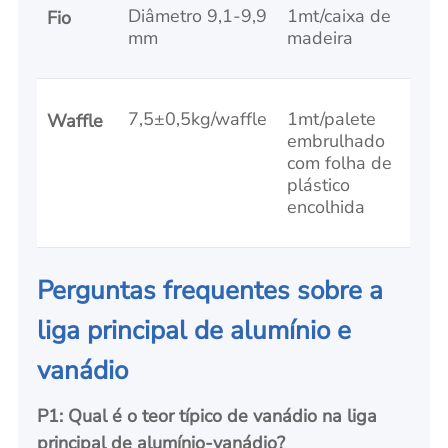
Diâmetro 9,1-9,9
1mt/caixa de
Fio
mm
madeira
7,5±0,5kg/waffle
1mt/palete
Waffle
embrulhado
com folha de
plástico
encolhida
Perguntas frequentes sobre a
liga principal de alumínio e
vanádio
P1: Qual é o teor típico de vanádio na liga
principal de alumínio-vanádio?