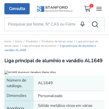
0
Consulta
Início
Início
Produtos
Produtos de terras raras
Liga principal de
terras raras
Liga principal de alumínio
Liga principal de alumínio e
vanádio AL1649
Liga principal de alumínio e vanádio AL1649
Número de
AL1649
catálogo.
Dimensões
Personalizado
Sólido metálico cinza em várias
Aparência