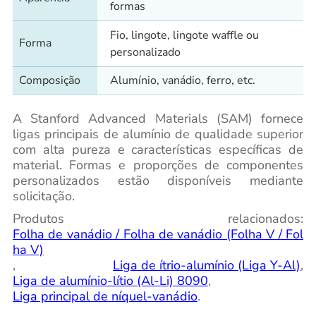
formas
Fio, lingote, lingote waffle ou
Forma
personalizado
Composição
Alumínio, vanádio, ferro, etc.
A Stanford Advanced Materials (SAM) fornece
ligas principais de alumínio de qualidade superior
com alta pureza e características específicas de
material. Formas e proporções de componentes
personalizados estão disponíveis mediante
solicitação.
Produtos relacionados:
Folha de vanádio / Folha de vanádio (Folha V / Fol
ha V)
,
Liga de ítrio-alumínio (Liga Y-Al)
,
Liga de alumínio-lítio (Al-Li) 8090
,
Liga principal de níquel-vanádio
.