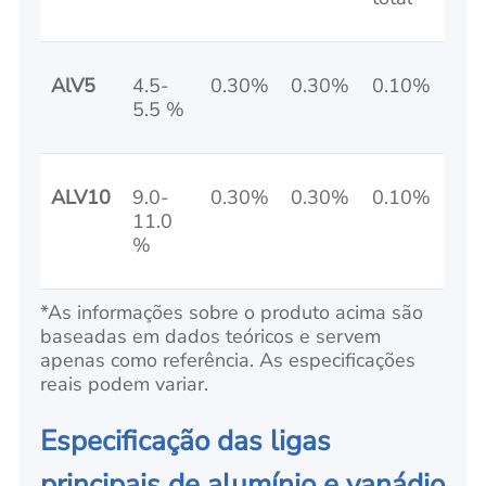
AlV5
4.5-
0.30%
0.30%
0.10%
5.5 %
ALV10
9.0-
0.30%
0.30%
0.10%
11.0
%
*As informações sobre o produto acima são
baseadas em dados teóricos e servem
apenas como referência. As especificações
reais podem variar.
Especificação das ligas
principais de alumínio e vanádio