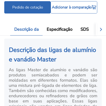
Pedido de cotação
Adicionar à comparação
Descrição da
Especificação
SDS
Aval
Descrição das ligas de alumínio
e vanádio Master
As ligas Master
de alumínio e vanádio
são
produtos semiacabados e podem ser
moldadas em diferentes formatos. Elas são
uma mistura pré-ligada de elementos de liga.
Também são conhecidas como modificadores,
endurecedores ou refinadores de grãos com
base em suas aplicações. Essas ligas