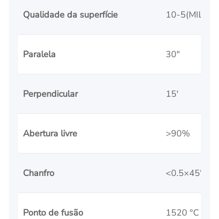
Qualidade da superfície
10-5(MIL-O
Paralela
30"
Perpendicular
15'
Abertura livre
>90%
Chanfro
<0.5×45°
Ponto de fusão
1520 °C