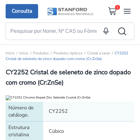
0
Consulta
Início
Início
Produtos
Produtos ópticos
Cristal a laser
CY2252
Cristal de seleneto de zinco dopado com cromo (Cr:ZnSe)
CY2252 Cristal de seleneto de zinco dopado
com cromo (Cr:ZnSe)
Número de
CY2252
catálogo.
Estrutura
Cúbico
cristalina