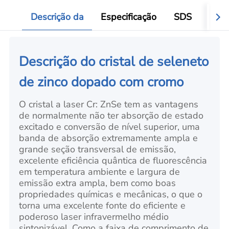
Descrição da
Especificação
SDS
Aval
Descrição do cristal de seleneto
de zinco dopado com cromo
O cristal a laser Cr: ZnSe tem as vantagens
de normalmente não ter absorção de estado
excitado e conversão de nível superior, uma
banda de absorção extremamente ampla e
grande seção transversal de emissão,
excelente eficiência quântica de fluorescência
em temperatura ambiente e largura de
emissão extra ampla, bem como boas
propriedades químicas e mecânicas, o que o
torna uma excelente fonte do eficiente e
poderoso laser infravermelho médio
sintonizável. Como a faixa de comprimento de