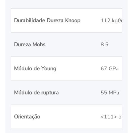
Durabilidade Dureza Knoop
112 kgf/mm²
Dureza Mohs
8.5
Módulo de Young
67 GPa
Módulo de ruptura
55 MPa
Orientação
<111> ou <