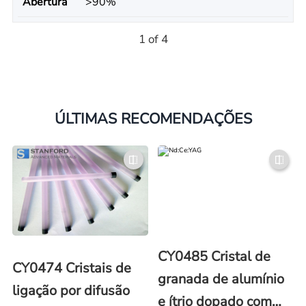
Abertura
>90%
1 of 4
ÚLTIMAS RECOMENDAÇÕES
CY0485 Cristal de
CY0474 Cristais de
granada de alumínio
ligação por difusão
e ítrio dopado com