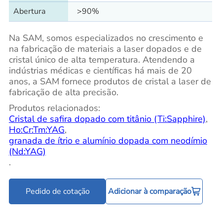
Abertura
>90%
Na SAM, somos especializados no crescimento e
na fabricação de materiais a laser dopados e de
cristal único de alta temperatura. Atendendo a
indústrias médicas e científicas há mais de 20
anos, a SAM fornece produtos de cristal a laser de
fabricação de alta precisão.
Produtos relacionados:
Cristal de safira dopado com titânio (Ti:Sapphire)
,
Ho:Cr:Tm:YAG
,
granada de ítrio e alumínio dopada com neodímio
(Nd:YAG)
.
Pedido de cotação
Adicionar à comparação