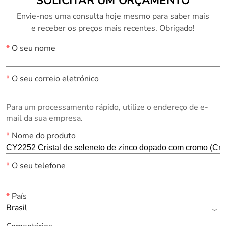
SOLICITAR UM ORÇAMENTO
Envie-nos uma consulta hoje mesmo para saber mais
e receber os preços mais recentes. Obrigado!
*
O seu nome
*
O seu correio eletrónico
Para um processamento rápido, utilize o endereço de e-
mail da sua empresa.
*
Nome do produto
*
O seu telefone
*
País
Brasil