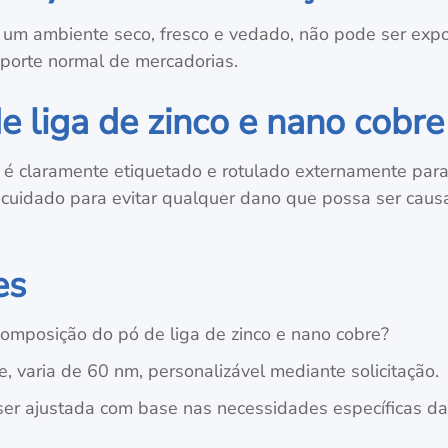
m ambiente seco, fresco e vedado, não pode ser expost
porte normal de mercadorias.
 liga de zinco e nano cobre
e
é claramente etiquetado e rotulado externamente para g
 cuidado para evitar qualquer dano que possa ser cau
es
composição do pó de liga de zinco e nano cobre?
 varia de 60 nm, personalizável mediante solicitação.
er ajustada com base nas necessidades específicas da