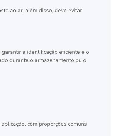
o ao ar, além disso, deve evitar
arantir a identificação eficiente e o
sado durante o armazenamento ou o
 aplicação, com proporções comuns