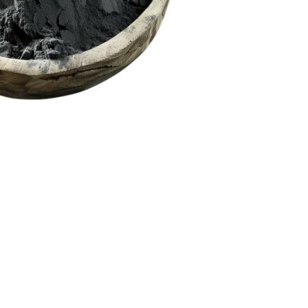
Nederland
Polska
Sverige
भारत