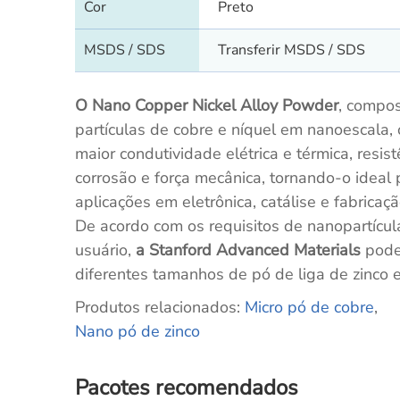
Cor
Preto
MSDS / SDS
Transferir MSDS / SDS
O Nano Copper Nickel Alloy Powder
, compo
partículas de cobre e níquel em nanoescala, 
maior condutividade elétrica e térmica, resist
corrosão e força mecânica, tornando-o ideal 
aplicações em eletrônica, catálise e fabricaç
De acordo com os requisitos de nanopartícul
usuário,
a Stanford Advanced Materials
pode
diferentes tamanhos de pó de liga de zinco 
Produtos relacionados:
Micro pó de cobre
,
Nano pó de zinco
Pacotes recomendados