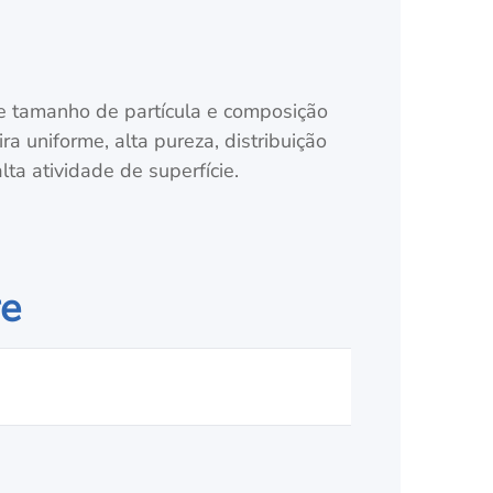
de tamanho de partícula e composição
a uniforme, alta pureza, distribuição
lta atividade de superfície.
re