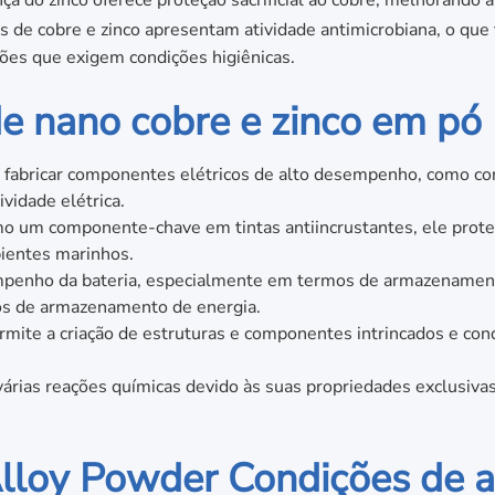
s de cobre e zinco apresentam atividade antimicrobiana, o que 
ções que exigem condições higiênicas.
de nano cobre e zinco em pó
a fabricar componentes elétricos de alto desempenho, como cone
vidade elétrica.
o um componente-chave em tintas antiincrustantes, ele prote
bientes marinhos.
mpenho da bateria, especialmente em termos de armazenamento
os de armazenamento de energia.
rmite a criação de estruturas e componentes intrincados e co
várias reações químicas devido às suas propriedades exclusivas,
Alloy Powder Condições de