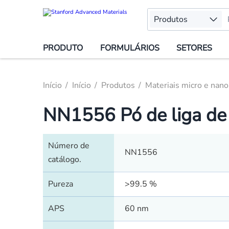
Produtos
PRODUTO
FORMULÁRIOS
SETORES
Início
Início
Produtos
Materiais micro e nano
NN1556 Pó de liga de 
Número de
NN1556
catálogo.
Pureza
>99.5 %
APS
60 nm