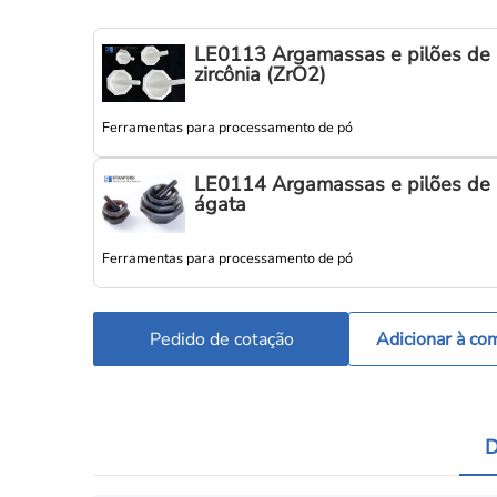
LE0113 Argamassas e pilões de
zircônia (ZrO2)
Ferramentas para processamento de pó
LE0114 Argamassas e pilões de
ágata
Ferramentas para processamento de pó
Pedido de cotação
Adicionar à co
D