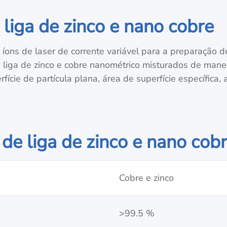
 liga de zinco e nano cobre
íons de laser de corrente variável para a preparação 
 liga de zinco e cobre nanométrico misturados de maneir
ície de partícula plana, área de superfície específica, a
 de liga de zinco e nano cob
Cobre e zinco
>99.5 %