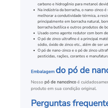
carbono e hidrogênio para metanol devido 
Na indústria da borracha, o nano-zinco 
melhorar a condutividade térmica, a resi
principalmente em borracha natural, borr
borracha butílica e outros produtos de 
Usado como agente redutor com bom des
O pó de zinco ultrafino é a principal mat
sódio, óxido de zinco etc., além de ser 
O pó de nano-zinco e o pó de zinco ultr
pesticidas, rações, corantes e manufatur
do pó de nan
Embalagem
Nosso
pó de nanozinco
é cuidadosamen
produto em sua condição original.
Perguntas frequent