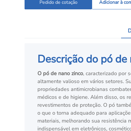
Pedido de cotação
Adicionar à co
D
Descrição do pó de 
O pó de nano zinco
, caracterizado por
altamente valioso em vários setores. Su
propriedades antimicrobianas combatem
médicos e de higiene. Além disso, os r
revestimentos de proteção. O pó também
o que o torna adequado para aplicações
materiais, melhorando sua resistência
indispensável em eletrônicos, cosmético