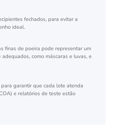
ipientes fechados, para evitar a
enho ideal.
as finas de poeira pode representar um
) adequados, como máscaras e luvas, e
 para garantir que cada lote atenda
COA) e relatórios de teste estão