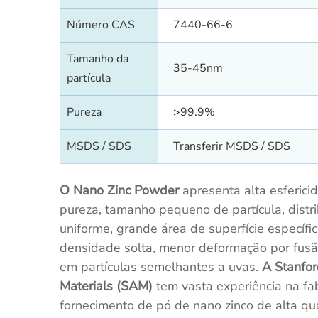
Número CAS
7440-66-6
Tamanho da
35-45nm
partícula
Pureza
>99.9%
MSDS / SDS
Transferir MSDS / SDS
O Nano Zinc Powder
apresenta alta esfericid
pureza, tamanho pequeno de partícula, distr
uniforme, grande área de superfície específic
densidade solta, menor deformação por fus
em partículas semelhantes a uvas.
A Stanfo
Materials (SAM)
tem vasta experiência na fa
fornecimento de pó de nano zinco de alta qu