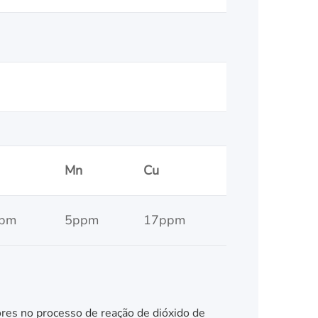
Mn
Cu
pm
5ppm
17ppm
ores no processo de reação de dióxido de