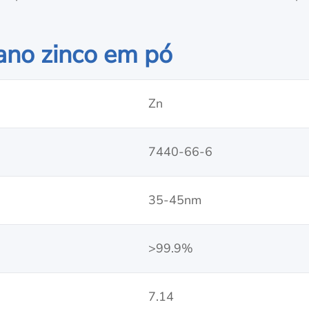
ano zinco em pó
Zn
7440-66-6
35-45nm
>99.9%
7.14