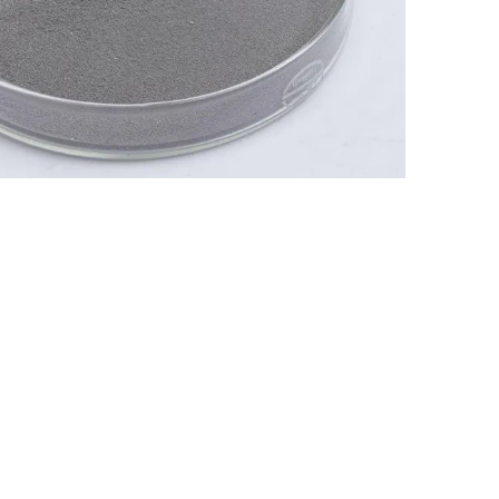
Nederland
Polska
Sverige
भारत