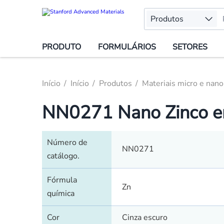
Produtos
PRODUTO
FORMULÁRIOS
SETORES
Início
Início
Produtos
Materiais micro e nano
NN0271 Nano Zinco em
Número de
NN0271
catálogo.
Fórmula
Zn
química
Cor
Cinza escuro