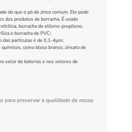
idade do que o pó de zinco comum. Ele pode
des dos produtos de borracha. É usado
itrílica, borracha de etileno-propileno,
ílica e borracha de PVC;
das partículas é de 0,1-4μm;
os químicos, como bloco branco, zincato de
no setor de baterias e nos setores de
 para preservar a qualidade de nosso