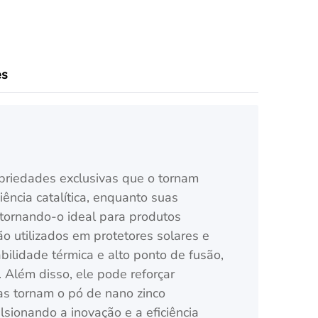
es
opriedades exclusivas que o tornam
iência catalítica, enquanto suas
 tornando-o ideal para produtos
o utilizados em protetores solares e
ilidade térmica e alto ponto de fusão,
 Além disso, ele pode reforçar
as tornam o pó de nano zinco
lsionando a inovação e a eficiência