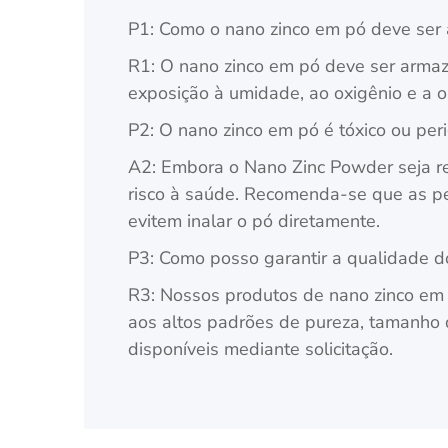
P1: Como o nano zinco em pó deve ser
R1: O nano zinco em pó deve ser armaz
exposição à umidade, ao oxigênio e a 
P2: O nano zinco em pó é tóxico ou per
A2: Embora o Nano Zinc Powder seja re
risco à saúde. Recomenda-se que as p
evitem inalar o pó diretamente.
P3: Como posso garantir a qualidade 
R3: Nossos produtos de nano zinco em 
aos altos padrões de pureza, tamanho d
disponíveis mediante solicitação.