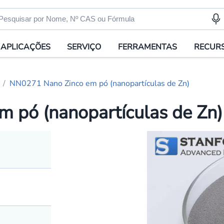
APLICAÇÕES
SERVIÇO
FERRAMENTAS
RECUR
NN0271 Nano Zinco em pó (nanopartículas de Zn)
 pó (nanopartículas de Zn)