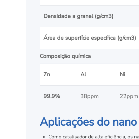
Densidade a granel (g/cm3)
Área de superfície específica (g/cm3)
Composição química
Zn
Al
Ni
99.9%
38ppm
22ppm
Aplicações do nano
Como catalisador de alta eficiência, os 