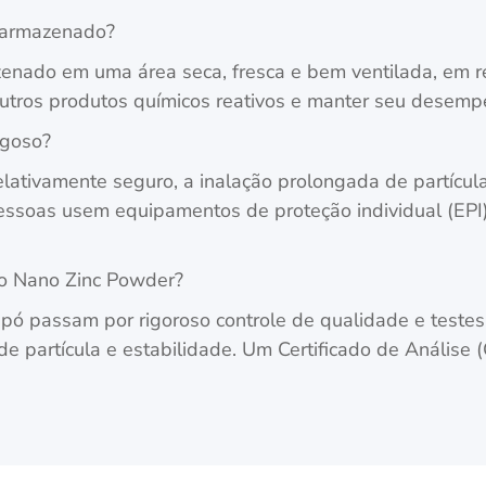
 armazenado?
enado em uma área seca, fresca e bem ventilada, em rec
outros produtos químicos reativos e manter seu desemp
igoso?
lativamente seguro, a inalação prolongada de partícul
essoas usem equipamentos de proteção individual (EPI
do Nano Zinc Powder?
pó passam por rigoroso controle de qualidade e testes
e partícula e estabilidade. Um Certificado de Análise (