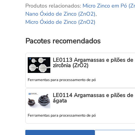
Produtos relacionados:
Micro Zinco em Pó (Z
Nano Óxido de Zinco (ZnO2)
,
Micro Óxido de Zinco (ZnO2)
Pacotes recomendados
LE0113 Argamassas e pilões de
zircônia (ZrO2)
Ferramentas para processamento de pó
LE0114 Argamassas e pilões de
ágata
Ferramentas para processamento de pó