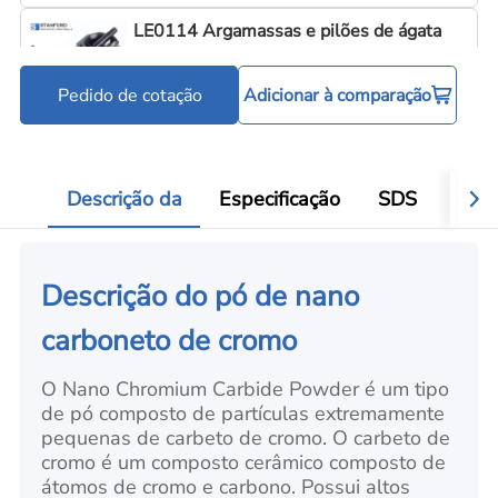
LE0114 Argamassas e pilões de ágata
Pedido de cotação
Adicionar à comparação
Ferramentas para processamento de pó
Add
Descrição da
Especificação
SDS
Víde
Descrição do pó de nano
carboneto de cromo
O Nano Chromium Carbide Powder é um tipo
de pó composto de partículas extremamente
pequenas de carbeto de cromo. O carbeto de
cromo é um composto cerâmico composto de
átomos de cromo e carbono. Possui altos