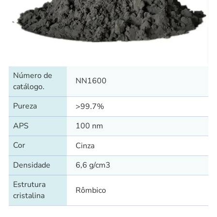
Número de
NN1600
catálogo.
Pureza
>99.7%
APS
100 nm
Cor
Cinza
Densidade
6,6 g/cm3
Estrutura
Rômbico
cristalina