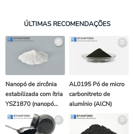
ÚLTIMAS RECOMENDAÇÕES
Nanopó de zircônia
AL0195 Pó de micro
estabilizada com ítria
carbonitreto de
YSZ1870 (nanopó
alumínio (AlCN)
YTZP/YSZ)