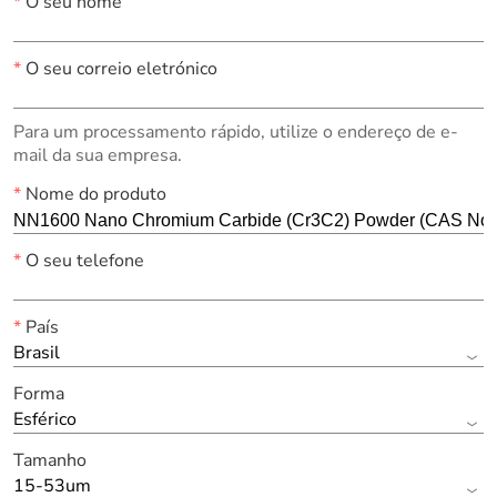
*
O seu nome
*
O seu correio eletrónico
Para um processamento rápido, utilize o endereço de e-
mail da sua empresa.
*
Nome do produto
*
O seu telefone
*
País
Brasil
Forma
Esférico
Tamanho
15-53um