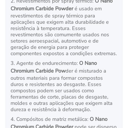
2. Revestimentos por spray térmico:
O Nano
Chromium Carbide Powder
é usado em
revestimentos de spray térmico para
aplicações que exigem alta durabilidade e
resistência à temperatura. Esses
revestimentos são comumente usados nos
setores aeroespacial, automotivo e de
geração de energia para proteger
componentes expostos a condições extremas.
3. Agente de endurecimento:
O Nano
Chromium Carbide Pow
der é misturado a
outros materiais para formar compostos
duros e resistentes ao desgaste. Esses
compostos podem ser usados como
ferramentas de corte, placas de desgaste,
moldes e outras aplicações que exigem alta
dureza e resistência à deformação.
4. Compósitos de matriz metálica:
O Nano
Chromium Carbide Powder
pode ser disperso