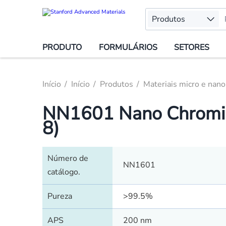
Produtos
PRODUTO
FORMULÁRIOS
SETORES
Início
Início
Produtos
Materiais micro e nano
NN1601 Nano Chromiu
8)
Número de
NN1601
catálogo.
Pureza
>99.5%
APS
200 nm