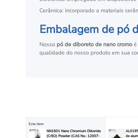
Cerâmica: incorporado a materiais cerâ
Embalagem de pó d
Nosso
pó de diboreto de nano cromo
é 
qualidade do nosso produto em sua con
Este item
NN1601 Nano Chromium Diboride
AL0195 
(CrB2) Powder (CAS No.: 12007-
de alum