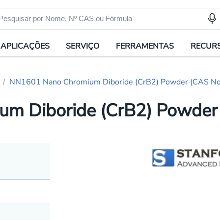
APLICAÇÕES
SERVIÇO
FERRAMENTAS
RECUR
NN1601 Nano Chromium Diboride (CrB2) Powder (CAS No
m Diboride (CrB2) Powder 