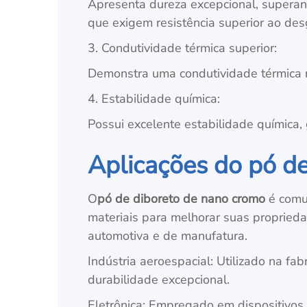
Apresenta dureza excepcional, superand
que exigem resistência superior ao des
3. Condutividade térmica superior:
Demonstra uma condutividade térmica no
4. Estabilidade química:
Possui excelente estabilidade química
Aplicações do pó d
O
pó de diboreto de nano cromo
é comum
materiais para melhorar suas proprieda
automotiva e de manufatura.
Indústria aeroespacial: Utilizado na f
durabilidade excepcional.
Eletrônica: Empregado em dispositivos