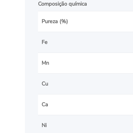
Composição química
Pureza (%)
Fe
Mn
Cu
Ca
Ni