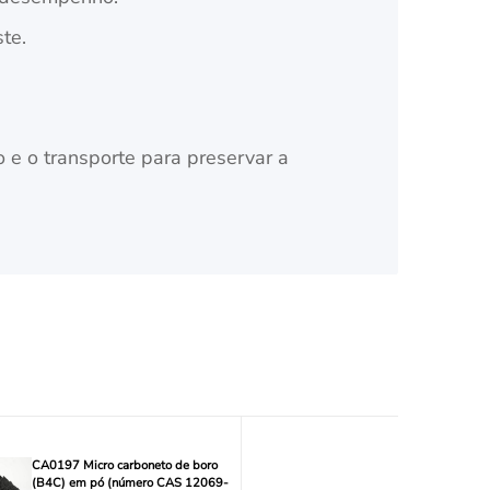
te.
 o transporte para preservar a
CA0197 Micro carboneto de boro
(B4C) em pó (número CAS 12069-