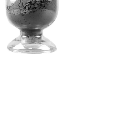
Nederland
Polska
Sverige
भारत