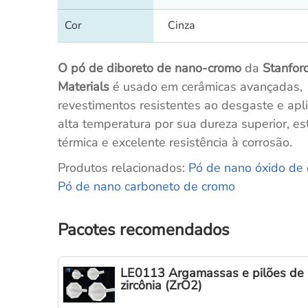
Cor
Cinza
O pó de diboreto de nano-cromo
da
Stanfor
Materials
é usado em cerâmicas avançadas,
revestimentos resistentes ao desgaste e apl
alta temperatura por sua dureza superior, es
térmica e excelente resistência à corrosão.
Produtos relacionados:
Pó de nano óxido de
Pó de nano carboneto de cromo
Pacotes recomendados
LE0113 Argamassas e pilões de
zircônia (ZrO2)