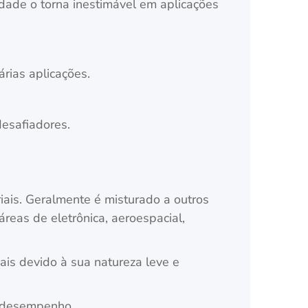
edade o torna inestimável em aplicações
rias aplicações.
desafiadores.
ais. Geralmente é misturado a outros
reas de eletrônica, aeroespacial,
ais devido à sua natureza leve e
o desempenho.