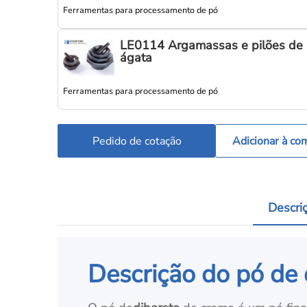
Ferramentas para processamento de pó
LE0114 Argamassas e pilões de
ágata
Ferramentas para processamento de pó
Pedido de cotação
Adicionar à co
Descri
Descrição do pó de