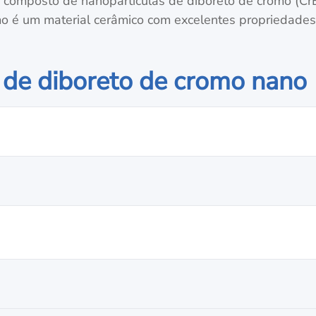
 composto de nanopartículas de diboreto de cromo (Cr
o é um material cerâmico com excelentes propriedades 
 de diboreto de cromo nano