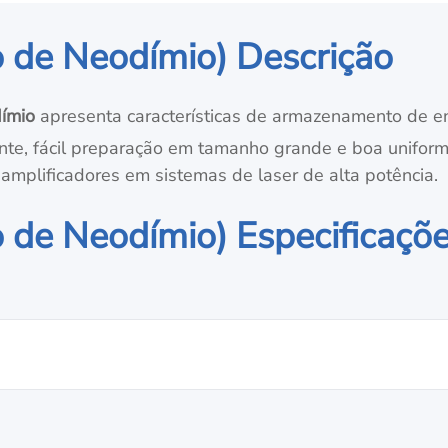
 de Neodímio) Descrição
ímio
apresenta características de armazenamento de e
ente, fácil preparação em tamanho grande e boa unifor
 amplificadores em sistemas de laser de alta potência.
 de Neodímio) Especificaçõ