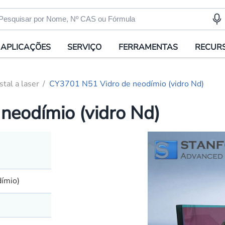
APLICAÇÕES
SERVIÇO
FERRAMENTAS
RECUR
stal a laser
CY3701 N51 Vidro de neodímio (vidro Nd)
neodímio (vidro Nd)
dímio)