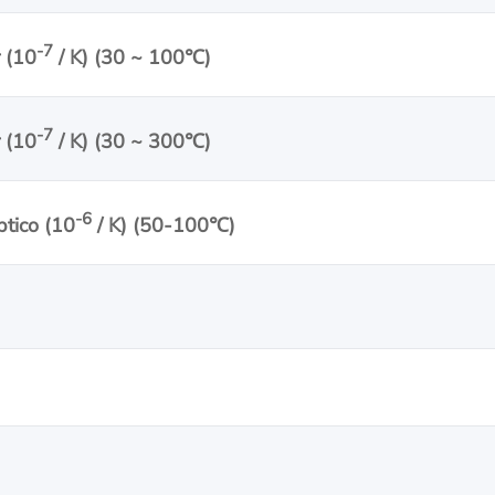
-7
r (10
/ K) (30 ~ 100
℃
)
-7
r (10
/ K) (30 ~ 300
℃
)
-6
ptico (10
/ K) (50-100
℃
)