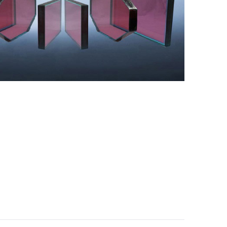
Nederland
Polska
Sverige
भारत