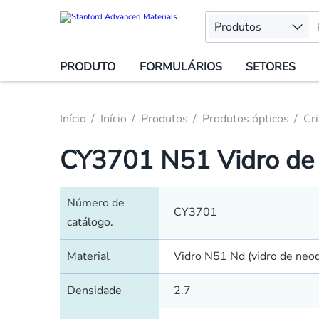
Produtos
PRODUTO
FORMULÁRIOS
SETORES
Início
Início
Produtos
Produtos ópticos
Cri
CY3701 N51 Vidro de 
Número de
CY3701
catálogo.
Material
Vidro N51 Nd (vidro de neo
Densidade
2.7