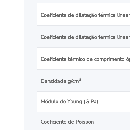
Coeficiente de dilatação térmica linea
Coeficiente de dilatação térmica linea
Coeficiente térmico de comprimento ó
3
Densidade g/cm
Módulo de Young (G Pa)
Coeficiente de Poisson