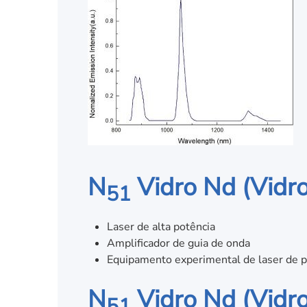
N
Vidro Nd (Vidr
51
Laser de alta potência
Amplificador de guia de onda
Equipamento experimental de laser de p
N
Vidro Nd (Vidr