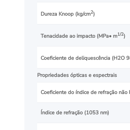
2
Dureza Knoop (kg/cm
)
1/2
Tenacidade ao impacto (MPa• m
)
Coeficiente de deliquescência (H2O 
Propriedades ópticas e espectrais
Coeficiente do índice de refração não 
Índice de refração (1053 nm)