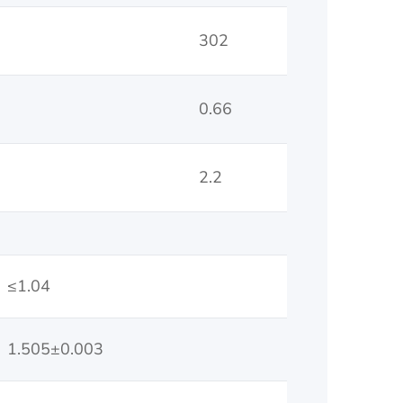
302
0.66
2.2
≤1.04
1.505±0.003