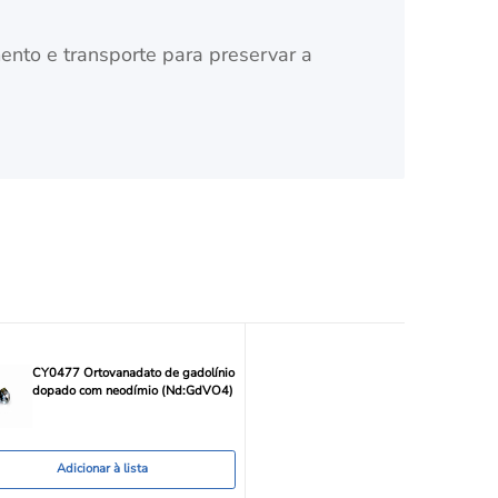
to e transporte para preservar a
CY0477 Ortovanadato de gadolínio
dopado com neodímio (Nd:GdVO4)
Adicionar à lista