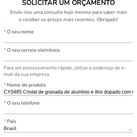
SOLICITAR UM ORÇAMENTO
Envie-nos uma consulta hoje mesmo para saber mais
e receber os preços mais recentes. Obrigado!
*
O seu nome
*
O seu correio eletrónico
Para um processamento rápido, utilize o endereço de e-
mail da sua empresa.
*
Nome do produto
*
O seu telefone
*
País
Brasil