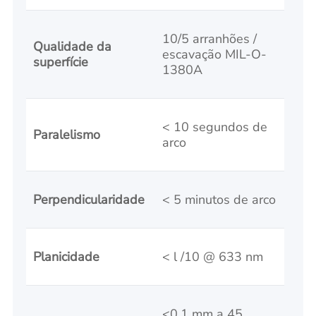
10/5 arranhões /
Qualidade da
escavação MIL-O-
superfície
1380A
< 10 segundos de
Paralelismo
arco
Perpendicularidade
< 5 minutos de arco
Planicidade
< l /10 @ 633 nm
<0,1 mm a 45