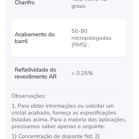
Chanfro
graus
50-80
Acabamento do
micropolegadas
barril
(RMS) ,
Refletividade do
< 0.25%
revestimento AR
Observações:
1. Para obter informações ou solicitar um
cristal acabado, forneça as especificações
listadas acima. Para a maioria das aplicações,
precisamos saber apenas o seguinte:
1) Concentração de dopante Nd; 2)