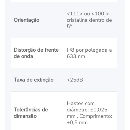
<111> ou <100]>
Orientação
cristalina dentro de
5°
Distorção de frente
l /8 por polegada a
de onda
633 nm
Taxa de extinção
>25dB
Hastes com
Tolerâncias de
diâmetro: ±0,025
dimensão
mm , Comprimento:
±0,5 mm