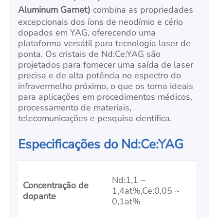
Aluminum Garnet)
combina as propriedades
excepcionais dos íons de neodímio e cério
dopados em YAG, oferecendo uma
plataforma versátil para tecnologia laser de
ponta. Os cristais de Nd:Ce:YAG são
projetados para fornecer uma saída de laser
precisa e de alta potência no espectro do
infravermelho próximo, o que os torna ideais
para aplicações em procedimentos médicos,
processamento de materiais,
telecomunicações e pesquisa científica.
Especificações do Nd:Ce:YAG
Nd:1,1 ~
Concentração de
1,4at%,Ce:0,05 ~
dopante
0,1at%