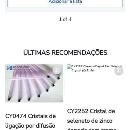
Adicionar à lista
1 of 4
ÚLTIMAS RECOMENDAÇÕES
CY2252 Cristal de
CY0474 Cristais de
seleneto de zinco
ligação por difusão