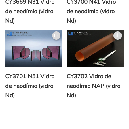
CY3669 N31 Vidro
CY3700 N41 Vidro
de neodímio (vidro
de neodímio (vidro
Nd)
Nd)
CY3701 N51 Vidro
CY3702 Vidro de
de neodímio (vidro
neodímio NAP (vidro
Nd)
Nd)