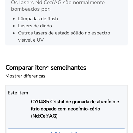
Os lasers Nd:Ce:YAG são normalmente
bombeados por:
Lâmpadas de flash
Lasers de diodo
Outros lasers de estado sólido no espectro
visível e UV
Comparar itens semelhantes
Mostrar diferenças
Este item
CY0485 Cristal de granada de alumínio e
ítrio dopado com neodímio-cério
(Nd:Ce:YAG)