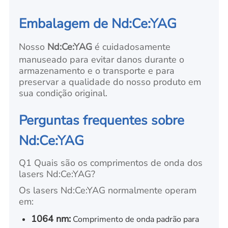
Embalagem de Nd:Ce:YAG
Nosso
Nd:Ce:YAG
é cuidadosamente
manuseado para evitar danos durante o
armazenamento e o transporte e para
preservar a qualidade do nosso produto em
sua condição original.
Perguntas frequentes sobre
Nd:Ce:YAG
Q1 Quais são os comprimentos de onda dos
lasers Nd:Ce:YAG?
Os lasers Nd:Ce:YAG normalmente operam
em:
1064 nm:
Comprimento de onda padrão para