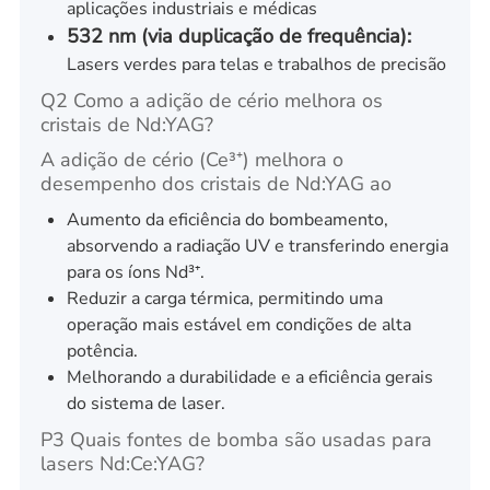
aplicações industriais e médicas
532 nm (via duplicação de frequência):
Lasers verdes para telas e trabalhos de precisão
Q2 Como a adição de cério melhora os
cristais de Nd:YAG?
A adição de cério (Ce³⁺) melhora o
desempenho dos cristais de Nd:YAG ao
Aumento da eficiência do bombeamento,
absorvendo a radiação UV e transferindo energia
para os íons Nd³⁺.
Reduzir a carga térmica, permitindo uma
operação mais estável em condições de alta
potência.
Melhorando a durabilidade e a eficiência gerais
do sistema de laser.
P3 Quais fontes de bomba são usadas para
lasers Nd:Ce:YAG?